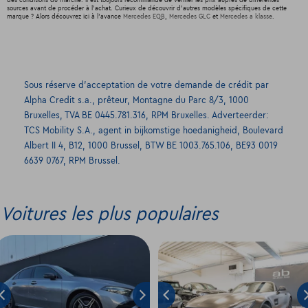
sources avant de procéder à l'achat. Curieux de découvrir d'autres modèles spécifiques de cette
marque ? Alors découvrez ici à l'avance
Mercedes EQB
,
Mercedes GLC
et
Mercedes a klasse
.
Sous réserve d’acceptation de votre demande de crédit par
Alpha Credit s.a., prêteur, Montagne du Parc 8/3, 1000
Bruxelles, TVA BE 0445.781.316, RPM Bruxelles. Adverteerder:
TCS Mobility S.A., agent in bijkomstige hoedanigheid, Boulevard
Albert II 4, B12, 1000 Brussel, BTW BE 1003.765.106, BE93 0019
6639 0767, RPM Brussel.
Voitures les plus populaires