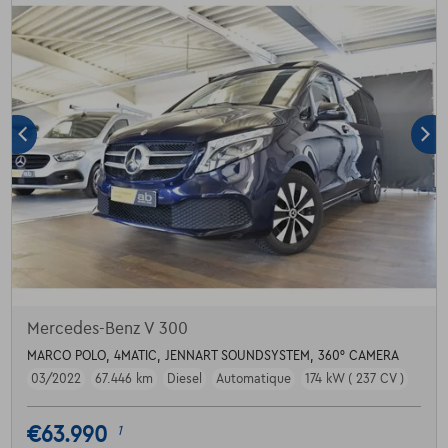
Mercedes-Benz V 300
MARCO POLO, 4MATIC, JENNART SOUNDSYSTEM, 360° CAMERA
03/2022
67.446 km
Diesel
Automatique
174 kW ( 237 CV )
€63.990
1