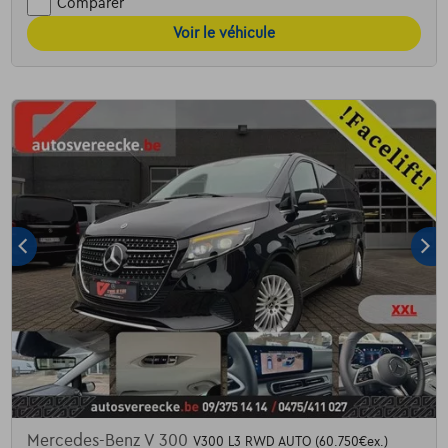
Comparer
Voir le véhicule
Mercedes-Benz V 300
V300 L3 RWD AUTO (60.750€ex.)