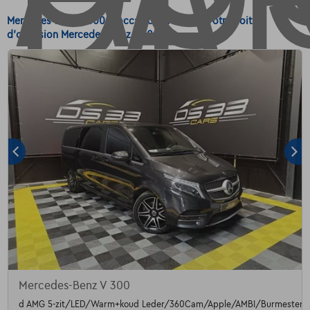
Mercedes-Benz V 300 d'occasion - Achetez votre voiture
d'occasion Mercedes-Benz V 300
Mercedes-Benz V 300
d AMG 5-zit/LED/Warm+koud Leder/360Cam/Apple/AMBI/Burmester/T