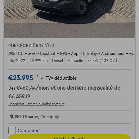
Mercedes-Benz Vito
1950 CC - 3-zits- topstaat - GPS - Apple Carplay - Android auot - Airco
06/2022
49.999 km
Diesel
Manuelle
75 kW ( 102 CV )
€23.995
1
✓
TVA déductible
€460,44
/mois
et une dernière mensualité de
Dès
€6.459,19
Découvrez l’exemple chiffré complet
8520 Kuurne,
Carsupply
Comparer