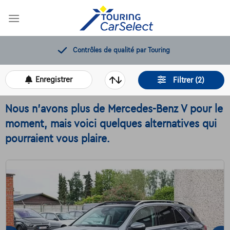
Skip
to
content
12 mois de dépannage offerts
Enregistrer
Filtrer (2)
Nous n'avons plus de Mercedes-Benz V pour le
moment, mais voici quelques alternatives qui
pourraient vous plaire.