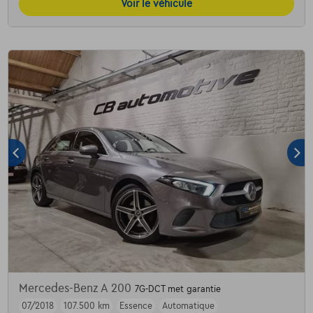
Voir le véhicule
Mercedes-Benz A 200
7G-DCT met garantie
07/2018
107.500 km
Essence
Automatique