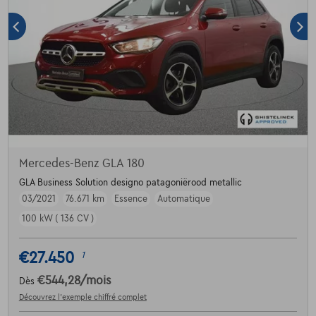
Mercedes-Benz GLA 180
GLA Business Solution designo patagoniërood metallic
03/2021
76.671 km
Essence
Automatique
100 kW ( 136 CV )
€27.450
1
€544,28
/mois
Dès
Découvrez l’exemple chiffré complet