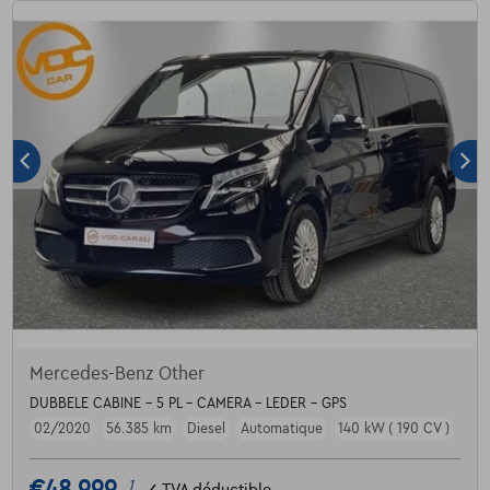
Mercedes-Benz Other
DUBBELE CABINE - 5 PL - CAMERA - LEDER - GPS
02/2020
56.385 km
Diesel
Automatique
140 kW ( 190 CV )
1
✓
TVA déductible