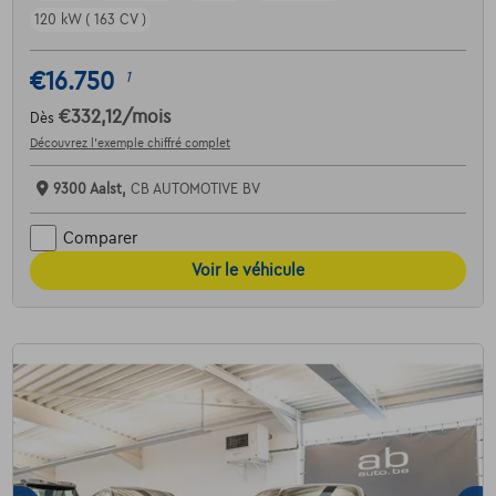
120 kW ( 163 CV )
€16.750
1
€332,12
/mois
Dès
Découvrez l’exemple chiffré complet
9300 Aalst,
CB AUTOMOTIVE BV
Comparer
Voir le véhicule