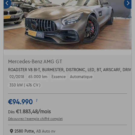
Mercedes-Benz AMG GT
ROADSTER V8 BI-T, BURMESTER, DISTRONIC, LED, BT, AIRSCARF, DRIVE 
02/2018
65.000 km
Essence
Automatique
350 kW ( 476 CV )
€94.990
1
€1.883,48
/mois
Dès
Découvrez l’exemple chiffré complet
2580 Putte,
AB Auto nv