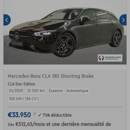
Mercedes-Benz CLA 180 Shooting Brake
CLA Star Edition
01/2025
12.500 km
Essence
Automatique
100 kW ( 136 CV )
€33.950
1
✓
TVA déductible
€512,63
/mois
et une dernière mensualité de
Dès