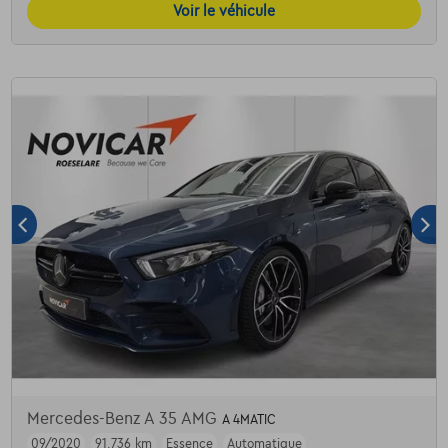
Voir le véhicule
Mercedes-Benz A 35 AMG
A 4MATIC
09/2020
91.736 km
Essence
Automatique