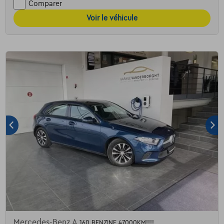
Comparer
Voir le véhicule
Mercedes-Benz A
160 BENZINE 47000KM!!!!