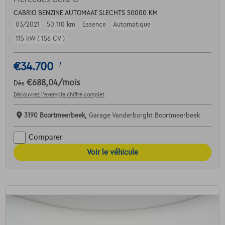
CABRIO BENZINE AUTOMAAT SLECHTS 50000 KM
03/2021
50.110 km
Essence
Automatique
115 kW ( 156 CV )
€34.700
1
€688,04
/mois
Dès
Découvrez l’exemple chiffré complet
3190 Boortmeerbeek,
Garage Vanderborght Boortmeerbeek
Comparer
Voir le véhicule