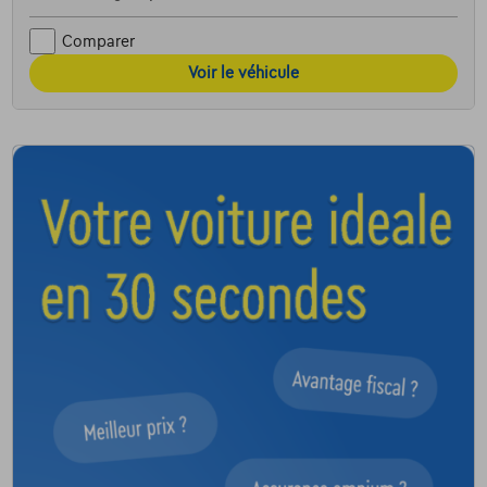
Comparer
Voir le véhicule