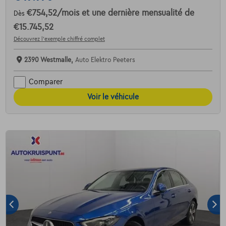
€754,52
/mois
et une dernière mensualité de
Dès
€15.745,52
Découvrez l’exemple chiffré complet
2390 Westmalle,
Auto Elektro Peeters
Comparer
Voir le véhicule