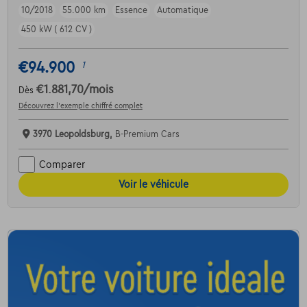
10/2018
55.000 km
Essence
Automatique
450 kW ( 612 CV )
€94.900
1
€1.881,70
/mois
Dès
Découvrez l’exemple chiffré complet
3970 Leopoldsburg,
B-Premium Cars
Comparer
Voir le véhicule