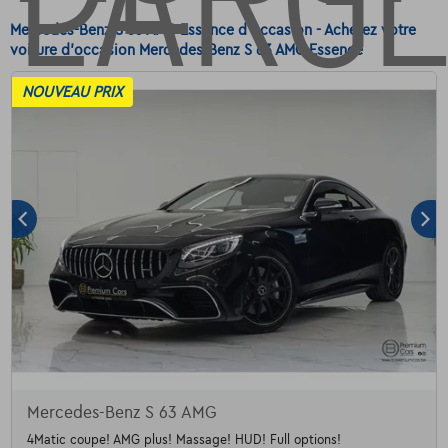
Mercedes-Benz S 63 AMG Essence d'occasion - Achetez votre
voiture d'occasion Mercedes-Benz S 63 AMG Essence
NOUVEAU PRIX
Mercedes-Benz S 63 AMG
4Matic coupe! AMG plus! Massage! HUD! Full options!