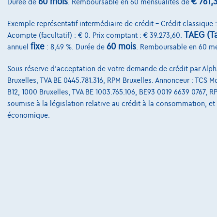
60 mois
€ 761,
Durée de
. Remboursable en 60 mensualités de
Exemple représentatif intermédiaire de crédit – Crédit classique 
TAEG (Ta
Acompte (facultatif) : € 0. Prix comptant : € 39.273,60.
fixe
60 mois
annuel
: 8,49 %. Durée de
. Remboursable en 60 m
Sous réserve d'acceptation de votre demande de crédit par Alpha
Bruxelles, TVA BE 0445.781.316, RPM Bruxelles. Annonceur : TCS Mobi
B12, 1000 Bruxelles, TVA BE 1003.765.106, BE93 0019 6639 0767, R
soumise à la législation relative au crédit à la consommation, et
économique.