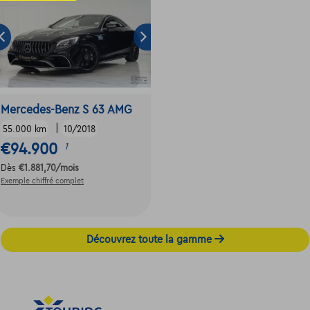
Mercedes-Benz S 63 AMG
|
55.000 km
10/2018
€94.900
1
Dès
€1.881,70
/mois
Exemple chiffré complet
Découvrez toute la gamme