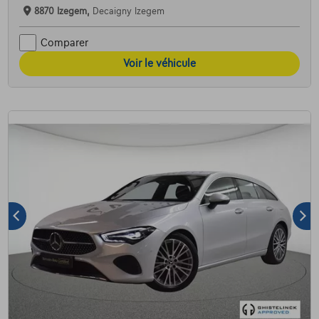
8870 Izegem,
Decaigny Izegem
Comparer
Voir le véhicule