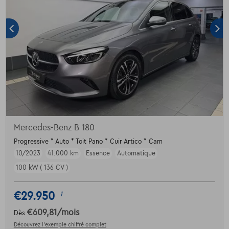
Mercedes-Benz B 180
Progressive * Auto * Toit Pano * Cuir Artico * Cam
10/2023
41.000 km
Essence
Automatique
100 kW ( 136 CV )
€29.950
1
€609,81
/mois
Dès
Découvrez l’exemple chiffré complet