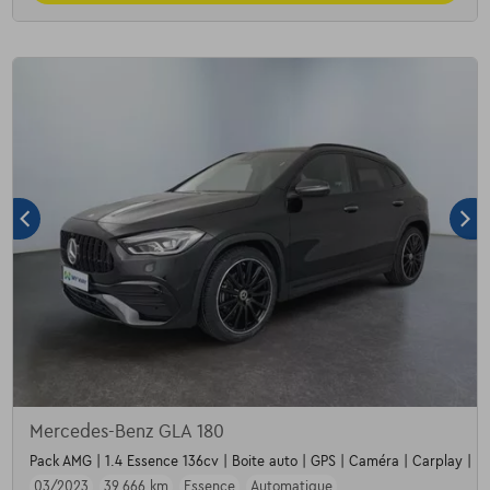
Mercedes-Benz GLA 180
Pack AMG | 1.4 Essence 136cv | Boite auto | GPS | Caméra | Carplay | L
03/2023
39.666 km
Essence
Automatique