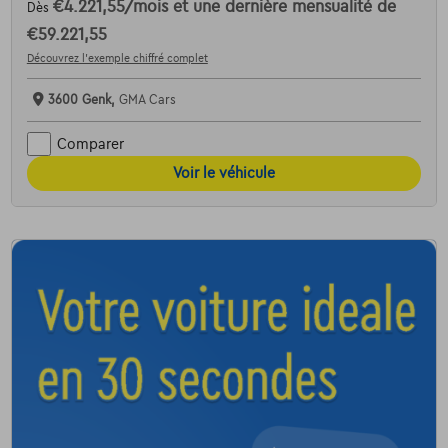
€4.221,55
/mois
et une dernière mensualité de
Dès
€59.221,55
Découvrez l’exemple chiffré complet
3600 Genk,
GMA Cars
Comparer
Voir le véhicule