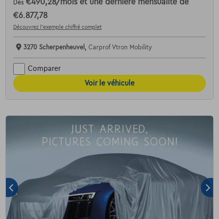
€490,28
/mois
et une dernière mensualité de
Dès
€6.877,78
Découvrez l’exemple chiffré complet
3270 Scherpenheuvel,
Carprof Vtron Mobility
Comparer
Voir le véhicule