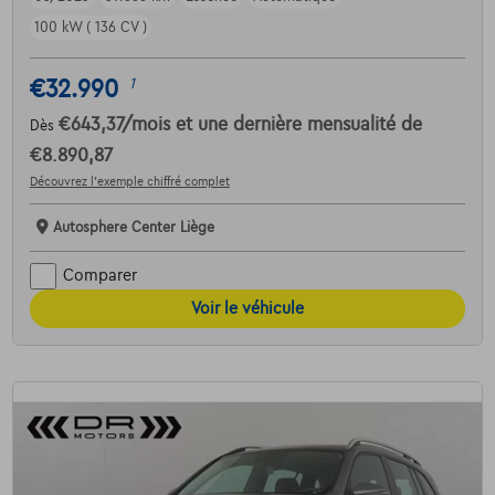
100 kW ( 136 CV )
€32.990
1
€643,37
/mois
et une dernière mensualité de
Dès
€8.890,87
Découvrez l’exemple chiffré complet
Autosphere Center Liège
Comparer
Voir le véhicule