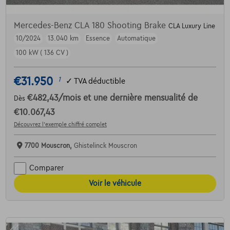
Mercedes-Benz CLA 180 Shooting Brake
CLA Luxury Line
10/2024
13.040 km
Essence
Automatique
100 kW ( 136 CV )
€31.950
1
✓
TVA déductible
€482,43
/mois
et une dernière mensualité de
Dès
€10.067,43
Découvrez l’exemple chiffré complet
7700 Mouscron,
Ghistelinck Mouscron
Comparer
Voir le véhicule