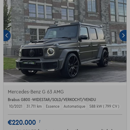
Mercedes-Benz G 63 AMG
Brabus G800 -WIDESTAR/SOLD/VERKOCHT/VENDU
10/2021
31.711 km
Essence
Automatique
588 kW ( 799 CV )
€220.000
1