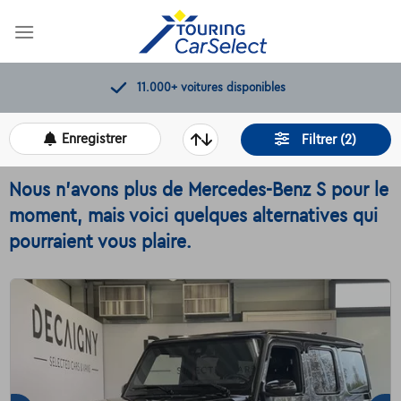
Skip
to
content
11.000+
voitures disponibles
Enregistrer
Filtrer (2)
Nous n'avons plus de Mercedes-Benz S pour le
moment, mais voici quelques alternatives qui
pourraient vous plaire.