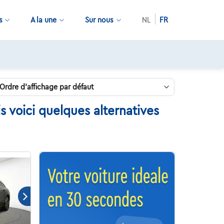
s
A la une
Sur nous
NL
FR
 voici quelques alternatives