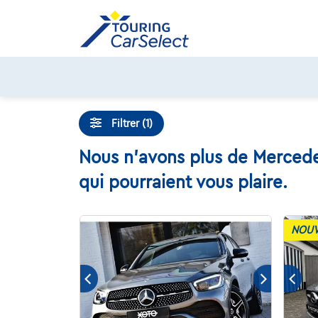
Skip
to
content
Filtrer (1)
Nous n'avons plus de Mercede
qui pourraient vous plaire.
NOUV