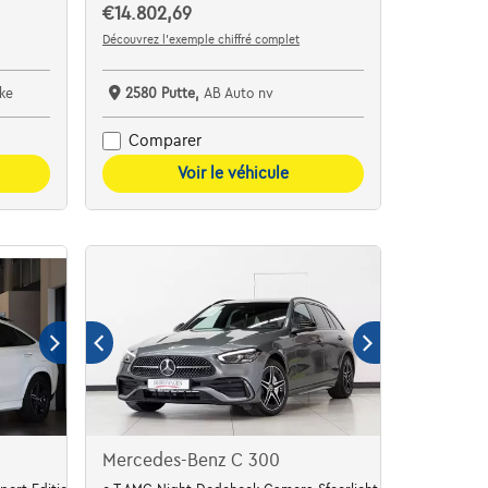
€14.802,69
Découvrez l’exemple chiffré complet
ke
2580 Putte,
AB Auto nv
Comparer
Voir le véhicule
Mercedes-Benz C 300