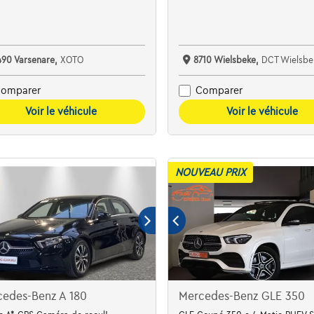
490 Varsenare,
XOTO
8710 Wielsbeke,
DCT Wielsbe
omparer
Comparer
Voir le véhicule
Voir le véhicule
NOUVEAU PRIX
cedes-Benz A 180
Mercedes-Benz GLE 350