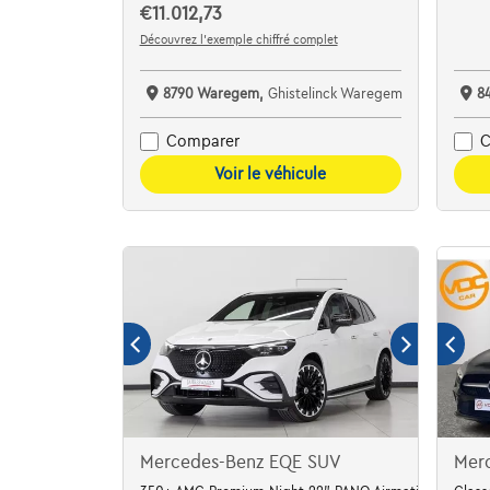
€11.012,73
Découvrez l’exemple chiffré complet
8790 Waregem,
Ghistelinck Waregem
8
Comparer
C
Voir le véhicule
Mercedes-Benz EQE SUV
Mer