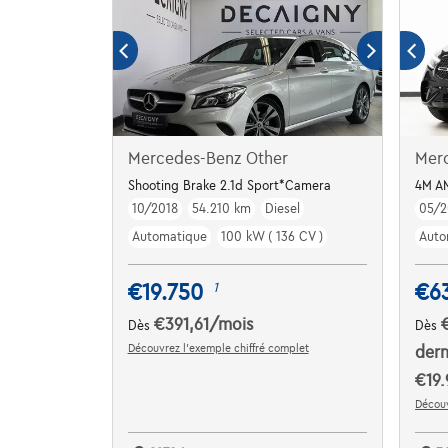
Mercedes-Benz Other
Mer
Shooting Brake 2.1d Sport*Camera
4M A
10/2018
54.210 km
Diesel
05/2
Automatique
100 kW ( 136 CV )
Auto
€19.750
€6
1
€391,61
/mois
Dès
Dès
Découvrez l’exemple chiffré complet
dern
€19.
Découv