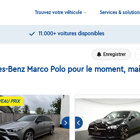
Trouvez votre véhicule
Services & solution
Contrôles de qualité par Touring
Enregistrer
s-Benz Marco Polo pour le moment, mais
EAU PRIX