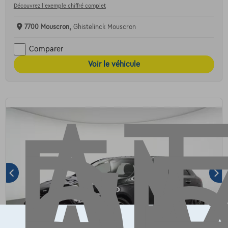
Découvrez l’exemple chiffré complet
AT
7700 Mouscron,
Ghistelinck Mouscron
Comparer
Voir le véhicule