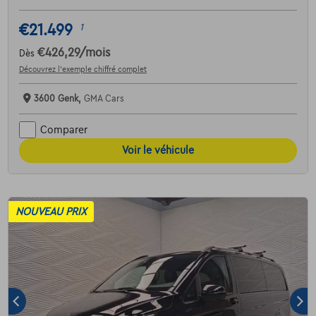
€21.499
1
€426,29
/mois
Dès
Découvrez l’exemple chiffré complet
3600 Genk,
GMA Cars
Comparer
Voir le véhicule
NOUVEAU PRIX