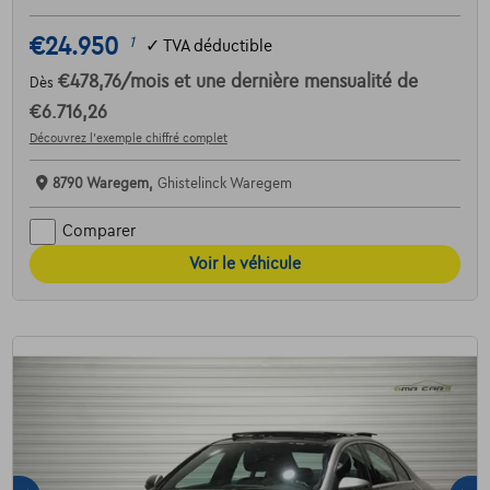
€24.950
1
✓
TVA déductible
€478,76
/mois
et une dernière mensualité de
Dès
€6.716,26
Découvrez l’exemple chiffré complet
8790 Waregem,
Ghistelinck Waregem
Comparer
Voir le véhicule