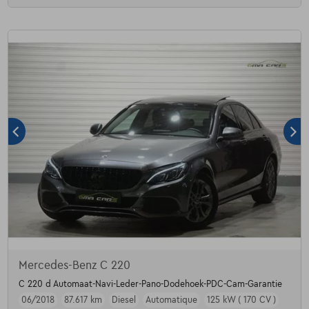
Mercedes-Benz C 220
C 220 d Automaat-Navi-Leder-Pano-Dodehoek-PDC-Cam-Garantie
06/2018
87.617 km
Diesel
Automatique
125 kW ( 170 CV )