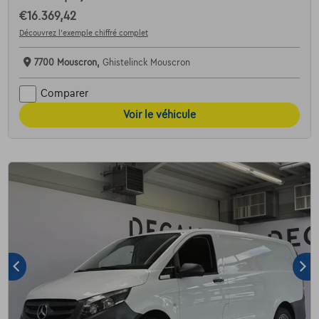
€16.369,42
Découvrez l’exemple chiffré complet
7700 Mouscron,
Ghistelinck Mouscron
Comparer
Voir le véhicule