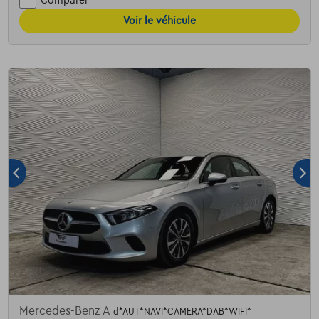
Voir le véhicule
Mercedes-Benz A
d*AUT*NAVI*CAMERA*DAB*WIFI*