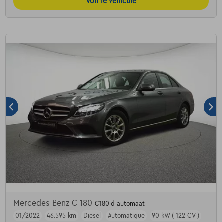
Voir le véhicule
Mercedes-Benz C 180
C180 d automaat
01/2022
46.595 km
Diesel
Automatique
90 kW ( 122 CV )