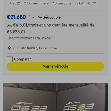
01/2022
76.133 km
Diesel
Automatique
85 kW ( 116 CV )
€21.680
1
✓
TVA déductible
€416,01
/mois
et une dernière mensualité de
Dès
€5.836,01
Découvrez l’exemple chiffré complet
3800 Sint-Truiden,
Falcomotive
Comparer
Voir le véhicule