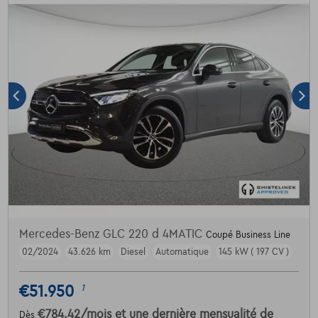
Mercedes-Benz GLC 220 d 4MATIC
Coupé Business Line
02/2024
43.626 km
Diesel
Automatique
145 kW ( 197 CV )
€51.950
1
€784,42
/mois
et une dernière mensualité de
Dès