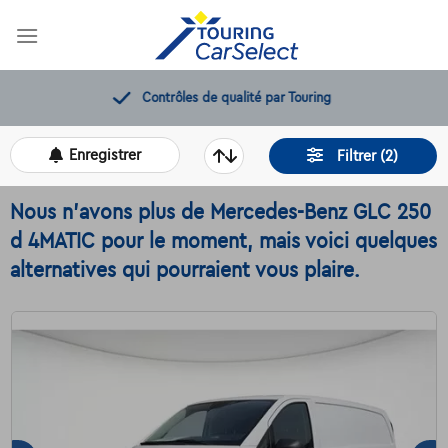
Skip
to
content
Contrôles de qualité par Touring
Enregistrer
Filtrer (2)
Nous n'avons plus de Mercedes-Benz GLC 250
d 4MATIC pour le moment, mais voici quelques
alternatives qui pourraient vous plaire.