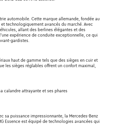
rie automobile. Cette marque allemande, fondée au
eux et technologiquement avancés du marché. Avec
icules, allant des berlines élégantes et des
d'une expérience de conduite exceptionnelle, ce qui
avant-gardistes.
ériaux haut de gamme tels que des sièges en cuir et
 les sièges réglables offrent un confort maximal,
sa calandre attrayante et ses phares
vec sa puissance impressionnante, la Mercedes-Benz
AMG Essence est équipé de technologies avancées qui