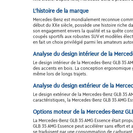
L'histoire de la marque
Mercedes-Benz est mondialement reconnue comme u
début du XXe siècle, possède une histoire riche 
son engagement envers la qualité et sa quête con
coupés sportifs aux robustes SUV et modèles élect
en fait un choix privilégié parmi les amateurs auto
Analyse du design intérieur de la Merc
Le design intérieur de la Mercedes-Benz GLB 35 AMG
des accents en bois. La conception ergonomique ga
même lors de longs trajets.
Analyse du design extérieur de la Merc
Le design extérieur de la Mercedes-Benz GLB 35 AMG
caractéristiques, la Mercedes-Benz GLB 35 AMG Esse
Options moteur de la Mercedes-Benz GL
La Mercedes-Benz GLB 35 AMG Essence était propul
GLB 35 AMG Essence peut accélérer sans effort et 
se traduisent par une consommation de carburant p