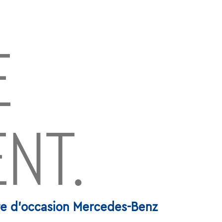
E
ENT.
re d'occasion Mercedes-Benz