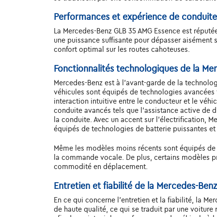
Performances et expérience de conduit
La Mercedes-Benz GLB 35 AMG Essence est réputée 
une puissance suffisante pour dépasser aisément sur
confort optimal sur les routes cahoteuses.
Fonctionnalités technologiques de la M
Mercedes-Benz est à l'avant-garde de la technolog
véhicules sont équipés de technologies avancées t
interaction intuitive entre le conducteur et le vé
conduite avancés tels que l'assistance active de d
la conduite. Avec un accent sur l'électrification,
équipés de technologies de batterie puissantes e
Même les modèles moins récents sont équipés de fo
la commande vocale. De plus, certains modèles pro
commodité en déplacement.
Entretien et fiabilité de la Mercedes-Be
En ce qui concerne l'entretien et la fiabilité, la
de haute qualité, ce qui se traduit par une voiture