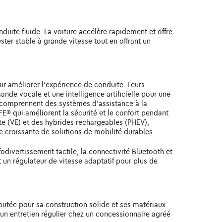
ite fluide. La voiture accélère rapidement et offre
ster stable à grande vitesse tout en offrant un
r améliorer l'expérience de conduite. Leurs
de vocale et une intelligence artificielle pour une
nz comprennent des systèmes d'assistance à la
FE® qui améliorent la sécurité et le confort pendant
te (VE) et des hybrides rechargeables (PHEV),
 croissante de solutions de mobilité durables.
ivertissement tactile, la connectivité Bluetooth et
un régulateur de vitesse adaptatif pour plus de
éputée pour sa construction solide et ses matériaux
r un entretien régulier chez un concessionnaire agréé