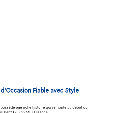
d'Occasion Fiable avec Style
possède une riche histoire qui remonte au début du
des-Benz GLB 35 AMG Essence.