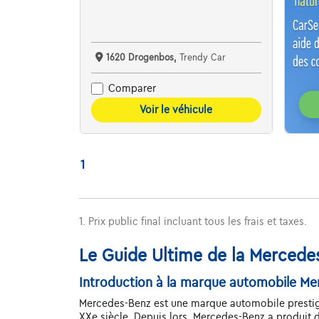
1620 Drogenbos,
Trendy Car
Comparer
Voir le véhicule
1
1. Prix public final incluant tous les frais et taxes.
Le Guide Ultime de la Mercede
Introduction à la marque automobile Me
Mercedes-Benz est une marque automobile prestigi
XXe siècle. Depuis lors, Mercedes-Benz a produi