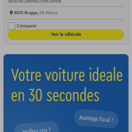
Découvrez l’exemple chiffré complet
8000 Brugge,
DR Motors
Comparer
Voir le véhicule