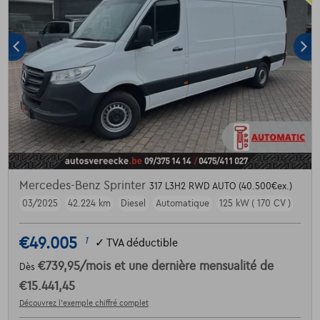
Mercedes-Benz Sprinter
317 L3H2 RWD AUTO (40.500€ex.)
03/2025
42.224 km
Diesel
Automatique
125 kW ( 170 CV )
€49.005
1
✓
TVA déductible
€739,95
/mois
et une dernière mensualité de
Dès
€15.441,45
Découvrez l’exemple chiffré complet