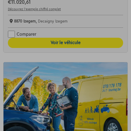
€11.020,61
Découvrez l’exemple chiffré complet
8870 Izegem,
Decaigny Izegem
Comparer
Voir le véhicule