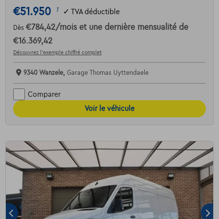
€51.950
1
✓
TVA déductible
€784,42
/mois
et une dernière mensualité de
Dès
€16.369,42
Découvrez l’exemple chiffré complet
9340 Wanzele,
Garage Thomas Uyttendaele
Comparer
Voir le véhicule