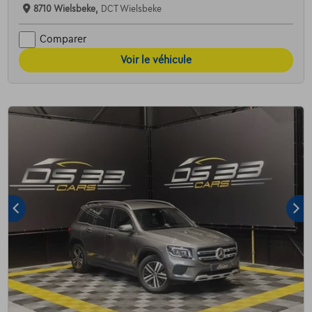
8710 Wielsbeke,
DCT Wielsbeke
Comparer
Voir le véhicule