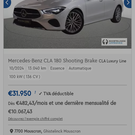
Mercedes-Benz CLA 180 Shooting Brake
CLA Luxury Line
10/2024
13.040 km
Essence
Automatique
100 kW ( 136 CV )
€31.950
1
✓
TVA déductible
€482,43
/mois
et une dernière mensualité de
Dès
€10.067,43
Découvrez l’exemple chiffré complet
7700 Mouscron,
Ghistelinck Mouscron