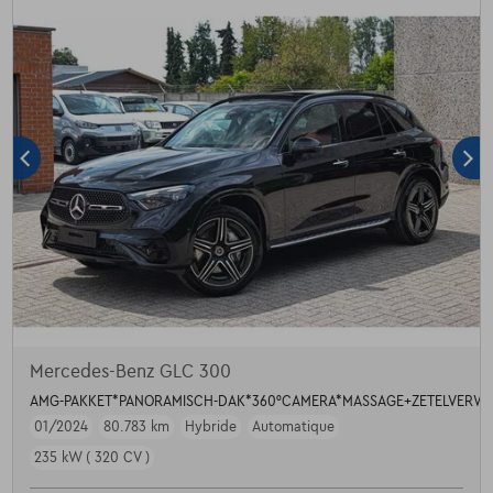
Mercedes-Benz GLC 300
AMG-PAKKET*PANORAMISCH-DAK*360°CAMERA*MASSAGE+ZETELVERW
01/2024
80.783 km
Hybride
Automatique
235 kW ( 320 CV )