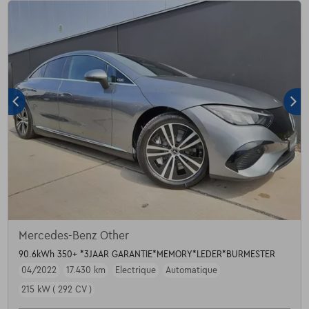
Mercedes-Benz Other
90.6kWh 350+ *3JAAR GARANTIE*MEMORY*LEDER*BURMESTER
04/2022
17.430 km
Electrique
Automatique
215 kW ( 292 CV )