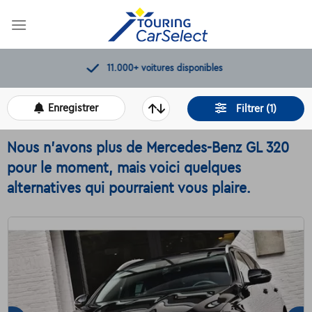
Skip
to
content
11.000+
voitures disponibles
Enregistrer
Filtrer (1)
Nous n'avons plus de Mercedes-Benz GL 320
pour le moment, mais voici quelques
alternatives qui pourraient vous plaire.