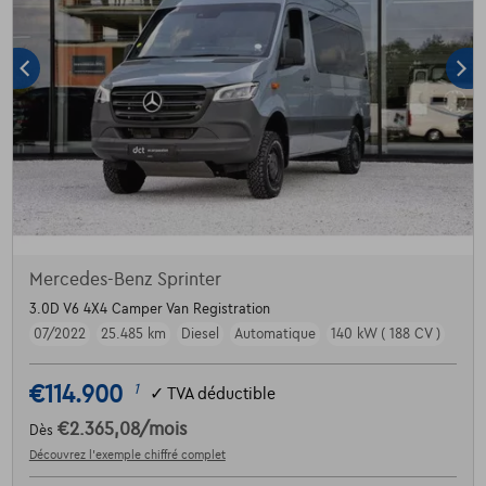
Mercedes-Benz Sprinter
3.0D V6 4X4 Camper Van Registration
07/2022
25.485 km
Diesel
Automatique
140 kW ( 188 CV )
€114.900
1
✓
TVA déductible
€2.365,08
/mois
Dès
Découvrez l’exemple chiffré complet