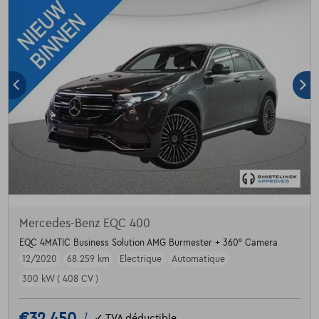
Mercedes-Benz EQC 400
EQC 4MATIC Business Solution AMG Burmester + 360° Camera
12/2020
68.259 km
Electrique
Automatique
300 kW ( 408 CV )
€32.450
1
✓
TVA déductible