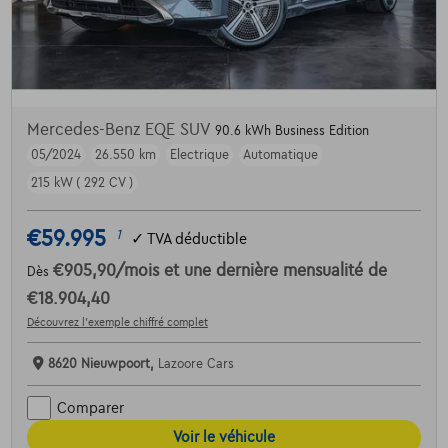
Mercedes-Benz EQE SUV
90.6 kWh Business Edition
05/2024
26.550 km
Electrique
Automatique
215 kW ( 292 CV )
€59.995
1
✓
TVA déductible
€905,90
/mois
et une dernière mensualité de
Dès
€18.904,40
Découvrez l’exemple chiffré complet
8620 Nieuwpoort,
Lazoore Cars
Comparer
Voir le véhicule