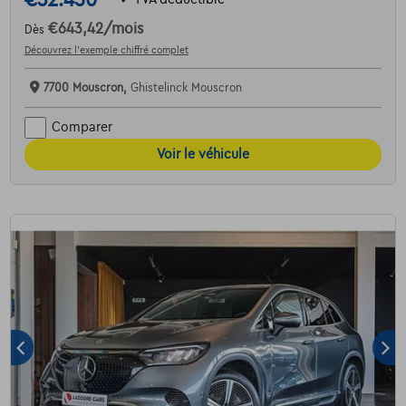
€643,42
/mois
Dès
Découvrez l’exemple chiffré complet
7700 Mouscron,
Ghistelinck Mouscron
Comparer
Voir le véhicule