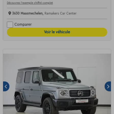
Découvrez l’exemple chiffré complet
3630 Maasmechelen,
Ramakers Car Center
Comparer
Voir le véhicule