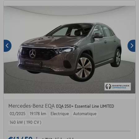
Mercedes-Benz EQA
EQA 250+ Essential Line LIMITED
02/2025
19.178 km
Electrique
Automatique
140 kW ( 190 CV )
1