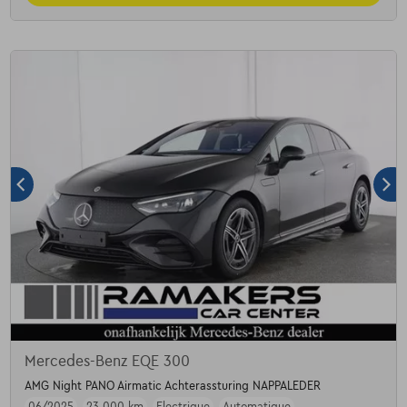
Mercedes-Benz EQE 300
AMG Night PANO Airmatic Achterassturing NAPPALEDER
06/2025
23.000 km
Electrique
Automatique