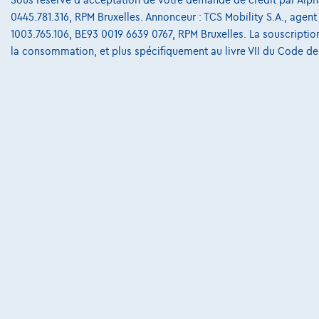
0445.781.316, RPM Bruxelles. Annonceur : TCS Mobility S.A., agent à
1003.765.106, BE93 0019 6639 0767, RPM Bruxelles. La souscription
la consommation, et plus spécifiquement au livre VII du Code d