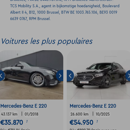
TCS Mobility S.A., agent in bijkomstige hoedanigheid, Boulevard
Albert II 4, B12, 1000 Brussel, BTW BE 1003.765.106, BE93 0019
6639 0767, RPM Brussel.
Voitures les plus populaires
Mercedes-Benz E 220
Mercedes-Benz E 220
|
|
43.137 km
01/2018
26.600 km
10/2025
€35.870
€54.950
1
1