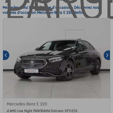
Mercedes-Benz E 220 Berline d'occasion - Découvrez nos
voitures d'occasion Mercedes-Benz E 220 Berline
Mercedes-Benz E 220
d AMG Line Night PANORAMA Distronic KEYLESS