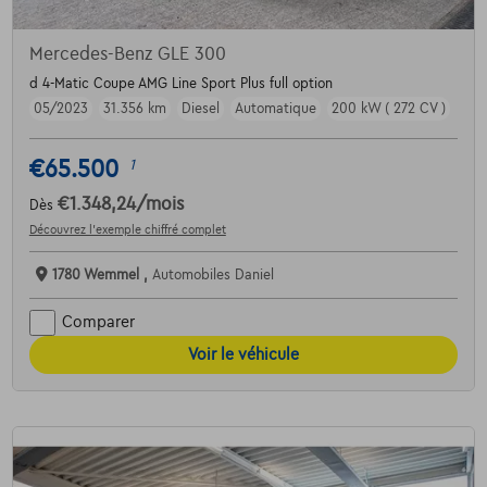
Mercedes-Benz GLE 300
d 4-Matic Coupe AMG Line Sport Plus full option
05/2023
31.356 km
Diesel
Automatique
200 kW ( 272 CV )
€65.500
1
€1.348,24
/mois
Dès
Découvrez l’exemple chiffré complet
1780 Wemmel ,
Automobiles Daniel
Comparer
Voir le véhicule