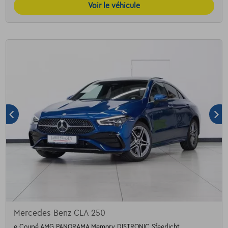
Voir le véhicule
Mercedes-Benz CLA 250
e Coupé AMG PANORAMA Memory DISTRONIC Sfeerlicht