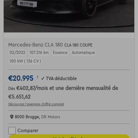
Mercedes-Benz CLA 180
CLA 180 COUPE
02/2022
107.216 km
Essence
Automatique
100 kW ( 136 CV )
€20.995
1
✓
TVA déductible
€402,87
/mois
et une dernière mensualité de
Dès
€5.651,62
Découvrez l’exemple chiffré complet
8000 Brugge,
DR Motors
Comparer