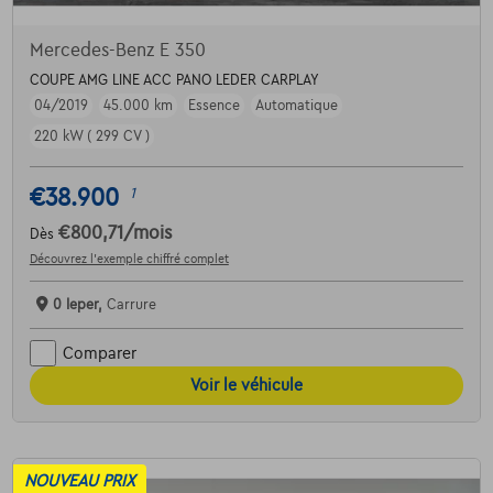
Mercedes-Benz E 350
COUPE AMG LINE ACC PANO LEDER CARPLAY
04/2019
45.000 km
Essence
Automatique
220 kW ( 299 CV )
€38.900
1
€800,71
/mois
Dès
Découvrez l’exemple chiffré complet
0 Ieper,
Carrure
Comparer
Voir le véhicule
NOUVEAU PRIX