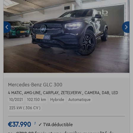
Mercedes-Benz GLC 300
4 MATIC, AMG-LINE, CARPLAY, ZETELVERW., CAMERA, DAB, LED
10/2021
102.150 km
Hybride
Automatique
225 kW ( 306 CV )
€37.990
1
✓
TVA déductible