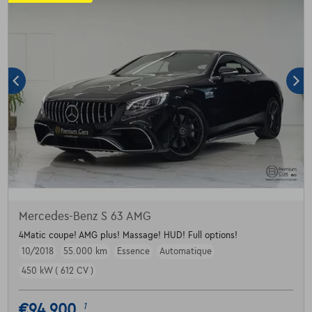
Mercedes-Benz S 63 AMG
4Matic coupe! AMG plus! Massage! HUD! Full options!
10/2018
55.000 km
Essence
Automatique
450 kW ( 612 CV )
€94.900
1