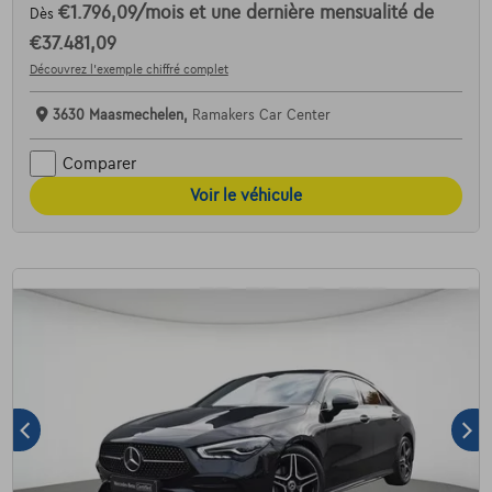
€1.796,09
/mois
et une dernière mensualité de
Dès
€37.481,09
Découvrez l’exemple chiffré complet
3630 Maasmechelen,
Ramakers Car Center
Comparer
Voir le véhicule