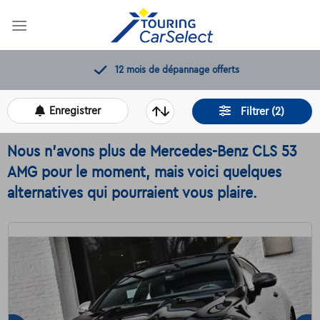
Skip
to
content
12 mois de dépannage offerts
Enregistrer
Filtrer (2)
Nous n'avons plus de Mercedes-Benz CLS 53
AMG pour le moment, mais voici quelques
alternatives qui pourraient vous plaire.