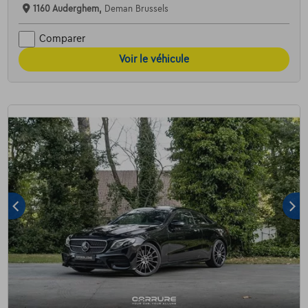
1160 Auderghem,
Deman Brussels
Comparer
Voir le véhicule