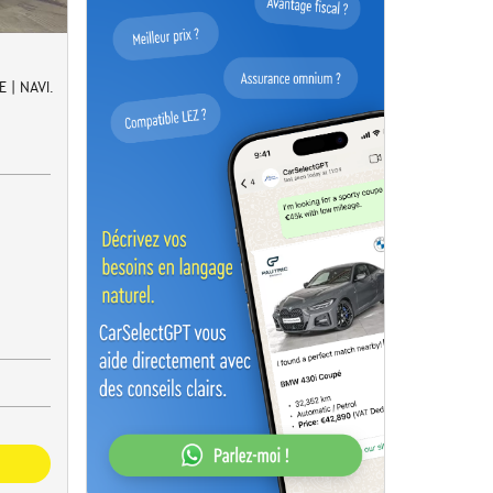
 | NAVI.