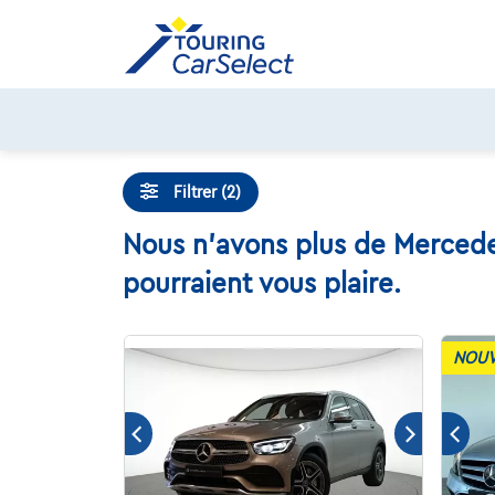
Skip
to
content
Filtrer (2)
Nous n'avons plus de Mercede
pourraient vous plaire.
NOUV