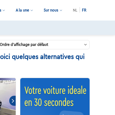
s
A la une
Sur nous
NL
FR
ici quelques alternatives qui