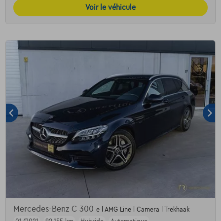
Voir le véhicule
Mercedes-Benz C 300
e l AMG Line l Camera l Trekhaak