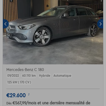
Mercedes-Benz C 180
09/2022
60.110 km
Hybride
Automatique
125 kW ( 170 CV )
€29.600
1
€567,99
/mois
et une dernière mensualité de
Dès