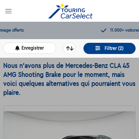
Skip
to
content
11.000+
voitures disponibles
Enregistrer
Filtrer (2)
Nous n'avons plus de Mercedes-Benz CLA 45
AMG Shooting Brake pour le moment, mais
voici quelques alternatives qui pourraient vous
plaire.