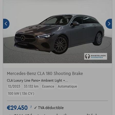
Mercedes-Benz CLA 180 Shooting Brake
CLA Luxury Line Pano+ Ambient Light +...
12/2023
33.132 km
Essence
Automatique
100 kW ( 136 CV )
€29.450
1
✓
TVA déductible