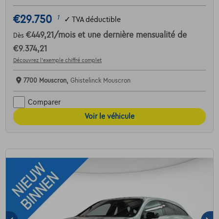
€29.750
1
✓
TVA déductible
€449,21
/mois
et une dernière mensualité de
Dès
€9.374,21
Découvrez l’exemple chiffré complet
7700 Mouscron,
Ghistelinck Mouscron
Comparer
Voir le véhicule