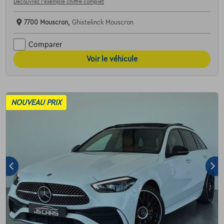
Découvrez l’exemple chiffré complet
7700 Mouscron,
Ghistelinck Mouscron
Comparer
Voir le véhicule
NOUVEAU PRIX