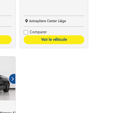
K
Autosphere Center Liège
Comparer
Voir le véhicule
 Memory KEYLESS Camera