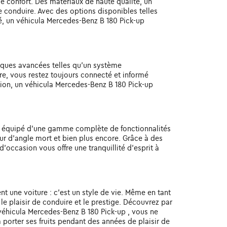
le confort. Des matériaux de haute qualité, un
de conduire. Avec des options disponibles telles
é, un véhicula Mercedes-Benz B 180 Pick-up
iques avancées telles qu'un système
re, vous restez toujours connecté et informé
tion, un véhicula Mercedes-Benz B 180 Pick-up
st équipé d'une gamme complète de fonctionnalités
ur d'angle mort et bien plus encore. Grâce à des
'occasion vous offre une tranquillité d'esprit à
t une voiture : c'est un style de vie. Même en tant
e plaisir de conduire et le prestige. Découvrez par
e véhicula Mercedes-Benz B 180 Pick-up , vous ne
 porter ses fruits pendant des années de plaisir de