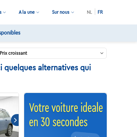
s
A la une
Sur nous
NL
FR
 quelques alternatives qui