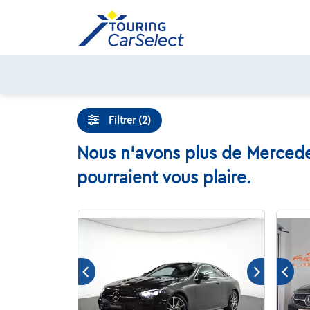
Skip
to
content
Filtrer (2)
Nous n'avons plus de Mercedes
pourraient vous plaire.