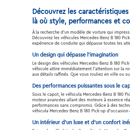
Découvrez les caractéristiques
là où style, performances et co
À la recherche d'un modèle de voiture qui impressi
Découvrez les véhicules Mercedes-Benz B 180 Pick
expérience de conduite qui dépasse toutes les att
Un design qui dépasse l'imagination
Le design des véhicules Mercedes-Benz B 180 Pick-u
véhicule attire immédiatement l'attention sur la 
aux détails raffinés. Que vous rouliez en ville ou 
Des performances puissantes sous le ca
Sous le capot, le véhicula Mercedes-Benz B 180 P
moteur avancées allant des moteurs à essence réa
performances sans compromis. Grâce à des technol
véhicula Mercedes-Benz B 180 Pick-up d'occasion 
Un intérieur d’un luxe et d’un confort iné