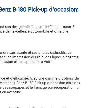
Benz B 180 Pick-up d'occasion:
 son design raffiné et son intérieur luxueux ?
e de l'excellence automobile et offre une
dre saisissante et ses phares distinctifs, ce
ser une impression durable, des lignes élégantes
occasion est un spectacle à voir.
nce et d'efficacité. Avec une gamme d'options de
 Mercedes-Benz B 180 Pick-up d'occasion offre des
 des soupapes et le freinage par récupération, un
t en aventure.