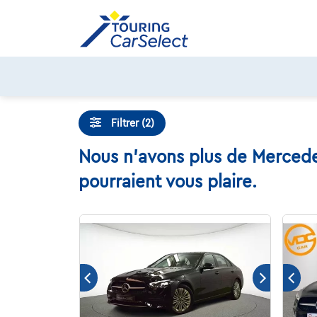
Skip
to
content
Filtrer (2)
Nous n'avons plus de Mercede
pourraient vous plaire.