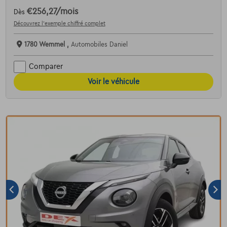
€256,27
/mois
Dès
Découvrez l’exemple chiffré complet
1780 Wemmel ,
Automobiles Daniel
Comparer
Voir le véhicule