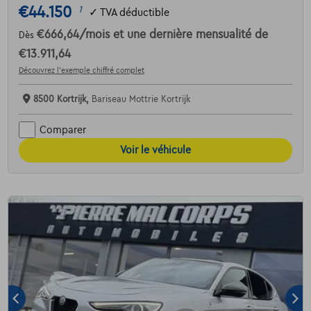
€44.150
1
✓
TVA déductible
€666,64
/mois
et une dernière mensualité de
Dès
€13.911,64
Découvrez l’exemple chiffré complet
8500 Kortrijk,
Bariseau Mottrie Kortrijk
Comparer
Voir le véhicule