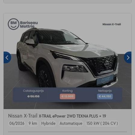
Nissan X-Trail
X-TRAIL ePower 2WD TEKNA PLUS + 19
06/2026
9 km
Hybride
Automatique
150 kW ( 204 CV )