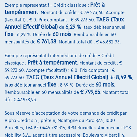
Prêt à
Exemple représentatif – Crédit classique :
tempérament
. Montant du crédit : € 39.273,60. Acompte
TAEG (Taux
(facultatif) : € 0. Prix comptant : € 39.273,60.
Annuel Effectif Global)
6,29 %
de
, taux débiteur annuel
fixe
60 mois
: 6,29 %. Durée de
. Remboursable en 60
€ 761,38
mensualités de
. Montant total dû : € 45.682,93.
Exemple représentatif intermédiaire de crédit – Crédit
Prêt à tempérament
classique :
. Montant du crédit : €
39.273,60. Acompte (facultatif) : € 0. Prix comptant : €
TAEG (Taux Annuel Effectif Global)
8,49 %
39.273,60.
de
,
fixe
60 mois
taux débiteur annuel
: 8,49 %. Durée de
.
€ 799,65
Remboursable en 60 mensualités de
. Montant total
Volkswagen Golf
dû : € 47.978,93.
R-Line | 1.5 TSI 150cv | Carplay | Caméra | GPS | Led Matrix
07/2023
43.688 km
Essence
Automatique
Sous réserve d'acceptation de votre demande de crédit par
110 kW ( 150 CV )
Alpha Credit s.a., prêteur, Montagne du Parc 8/3, 1000
Bruxelles, TVA BE 0445.781.316, RPM Bruxelles. Annonceur : TCS
€27.490
1
Mobility S.A., agent à titre accessoire, Boulevard Albert II 4,