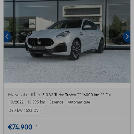
Maserati Other
3.0 V6 Turbo Trofeo ** 16000 km ** Full
10/2022
16.993 km
Essence
Automatique
390 kW ( 523 CV )
€74.900
1