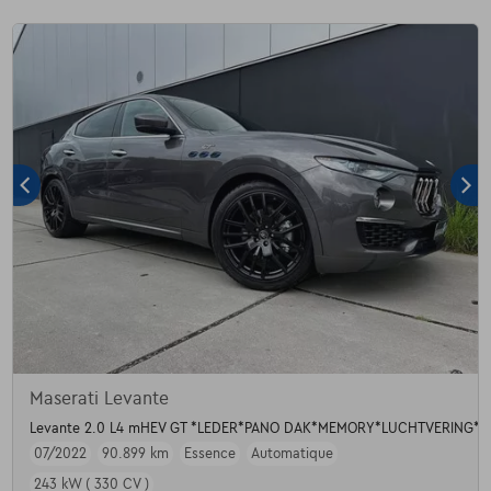
Maserati Levante
Levante 2.0 L4 mHEV GT *LEDER*PANO DAK*MEMORY*LUCHTVERING*
07/2022
90.899 km
Essence
Automatique
243 kW ( 330 CV )