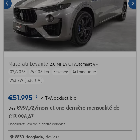
Maserati Levante
2.0 MHEV GT Automaat 4x4
02/2023
75.003 km
Essence
Automatique
243 kW ( 330 CV )
€51.995
1
✓
TVA déductible
€997,72
/mois
et une dernière mensualité de
Dès
€13.996,47
Découvrez l’exemple chiffré complet
8830 Hooglede,
Novicar