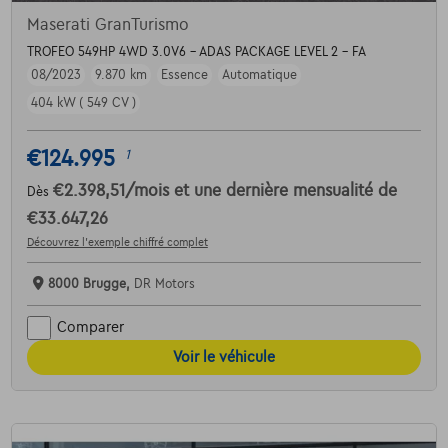
Maserati GranTurismo
TROFEO 549HP 4WD 3.0V6 - ADAS PACKAGE LEVEL 2 - FA
08/2023
9.870 km
Essence
Automatique
404 kW ( 549 CV )
€124.995
1
€2.398,51
/mois
et une dernière mensualité de
Dès
€33.647,26
Découvrez l’exemple chiffré complet
8000 Brugge,
DR Motors
Comparer
Voir le véhicule