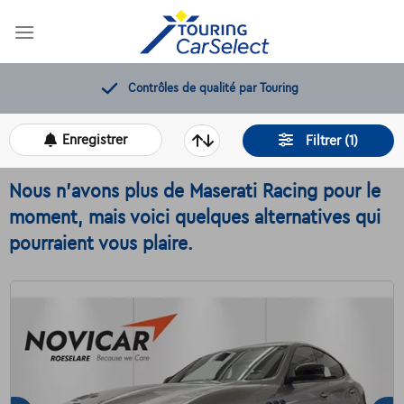
Skip
to
content
12 mois de dépannage offerts
Enregistrer
Filtrer (1)
Nous n'avons plus de Maserati Racing pour le
moment, mais voici quelques alternatives qui
pourraient vous plaire.