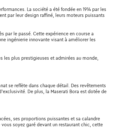
rformances. La société a été fondée en 1914 par les
ent par leur design raffiné, leurs moteurs puissants
cès par le passé. Cette expérience en course a
e ingénierie innovante visant à améliorer les
les les plus prestigieuses et admirées au monde,
tisanat se reflète dans chaque détail. Des revêtements
'exclusivité. De plus, la Maserati Bora est dotée de
ancées, ses proportions puissantes et sa calandre
 vous soyez garé devant un restaurant chic, cette