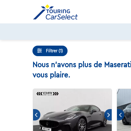
Skip
to
content
Filtrer (1)
Nous n'avons plus de Maserati
vous plaire.