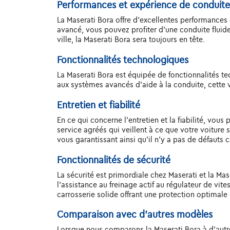
Performances et expérience de conduite
La Maserati Bora offre d'excellentes performances
avancé, vous pouvez profiter d'une conduite fluid
ville, la Maserati Bora sera toujours en tête.
Fonctionnalités technologiques
La Maserati Bora est équipée de fonctionnalités t
aux systèmes avancés d'aide à la conduite, cette v
Entretien et fiabilité
En ce qui concerne l'entretien et la fiabilité, vo
service agréés qui veillent à ce que votre voiture
vous garantissant ainsi qu'il n'y a pas de défauts 
Fonctionnalités de sécurité
La sécurité est primordiale chez Maserati et la Ma
l'assistance au freinage actif au régulateur de vite
carrosserie solide offrant une protection optimale 
Comparaison avec d'autres modèles
Lorsque nous comparons la Maserati Bora à d'autres