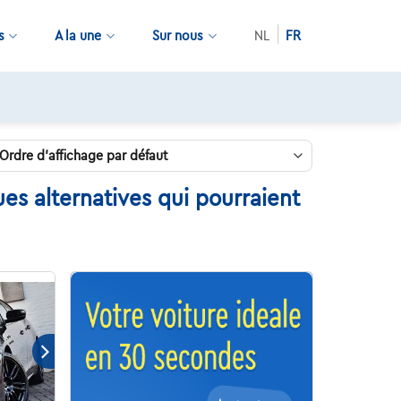
s
A la une
Sur nous
NL
FR
es alternatives qui pourraient