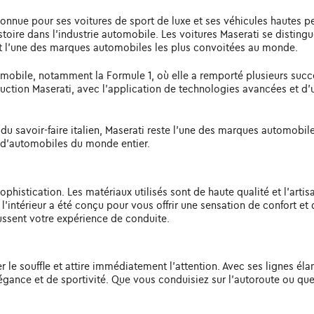
nnue pour ses voitures de sport de luxe et ses véhicules hautes pe
stoire dans l'industrie automobile. Les voitures Maserati se distingu
ait l'une des marques automobiles les plus convoitées au monde.
utomobile, notamment la Formule 1, où elle a remporté plusieurs suc
tion Maserati, avec l'application de technologies avancées et d'un
 du savoir-faire italien, Maserati reste l'une des marques automobi
 d'automobiles du monde entier.
a sophistication. Les matériaux utilisés sont de haute qualité et l'ar
intérieur a été conçu pour vous offrir une sensation de confort et d
ussent votre expérience de conduite.
r le souffle et attire immédiatement l'attention. Avec ses lignes él
égance et de sportivité. Que vous conduisiez sur l'autoroute ou que