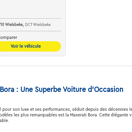
710 Wielsbeke,
DCT Wielsbeke
omparer
Voir le véhicule
 Bora : Une Superbe Voiture d'Occasion
té pour son luxe et ses performances, séduit depuis des décennies 
dèles les plus remarquables est la Maserati Bora. Cette élégante v
able.