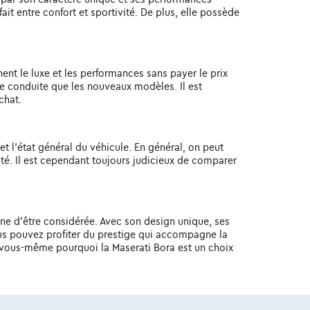
ait entre confort et sportivité. De plus, elle possède
nt le luxe et les performances sans payer le prix
de conduite que les nouveaux modèles. Il est
chat.
et l'état général du véhicule. En général, on peut
ité. Il est cependant toujours judicieux de comparer
ine d'être considérée. Avec son design unique, ses
ous pouvez profiter du prestige qui accompagne la
 vous-même pourquoi la Maserati Bora est un choix