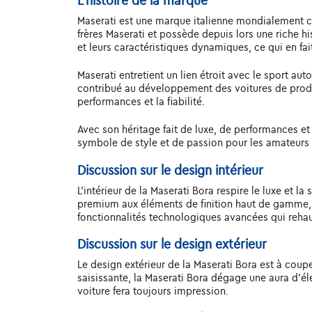
L'histoire de la marque
Maserati est une marque italienne mondialement co
frères Maserati et possède depuis lors une riche hi
et leurs caractéristiques dynamiques, ce qui en f
Maserati entretient un lien étroit avec le sport a
contribué au développement des voitures de produc
performances et la fiabilité.
Avec son héritage fait de luxe, de performances et
symbole de style et de passion pour les amateurs
Discussion sur le design intérieur
L'intérieur de la Maserati Bora respire le luxe et l
premium aux éléments de finition haut de gamme, l'
fonctionnalités technologiques avancées qui reha
Discussion sur le design extérieur
Le design extérieur de la Maserati Bora est à coupe
saisissante, la Maserati Bora dégage une aura d'él
voiture fera toujours impression.