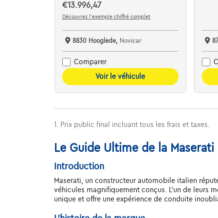
€13.996,47
Découvrez l’exemple chiffré complet
8830 Hooglede,
Novicar
8
Comparer
C
Voir le véhicule
1. Prix public final incluant tous les frais et taxes.
Le Guide Ultime de la Maserati
Introduction
Maserati, un constructeur automobile italien répu
véhicules magnifiquement conçus. L'un de leurs mo
unique et offre une expérience de conduite inoubli