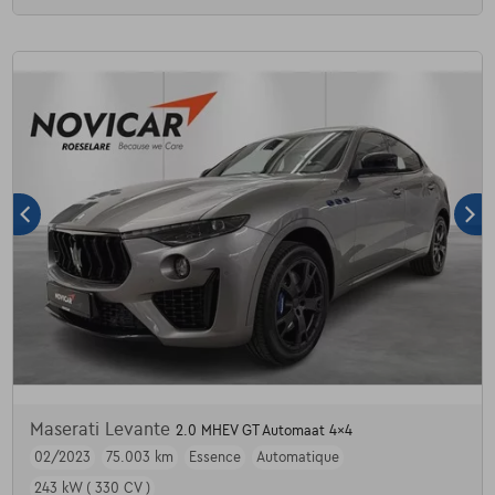
Maserati Levante
2.0 MHEV GT Automaat 4x4
02/2023
75.003 km
Essence
Automatique
243 kW ( 330 CV )