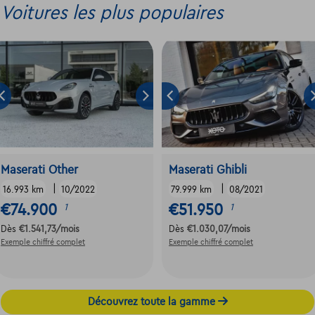
Voitures les plus populaires
Maserati Other
Maserati Ghibli
|
|
16.993 km
10/2022
79.999 km
08/2021
€74.900
€51.950
1
1
Dès
€1.541,73
/mois
Dès
€1.030,07
/mois
Exemple chiffré complet
Exemple chiffré complet
Découvrez toute la gamme