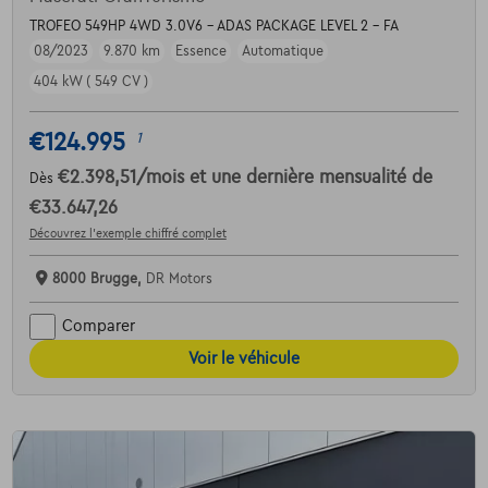
TROFEO 549HP 4WD 3.0V6 - ADAS PACKAGE LEVEL 2 - FA
08/2023
9.870 km
Essence
Automatique
404 kW ( 549 CV )
€124.995
1
€2.398,51
/mois
et une dernière mensualité de
Dès
€33.647,26
Découvrez l’exemple chiffré complet
8000 Brugge,
DR Motors
Comparer
Voir le véhicule