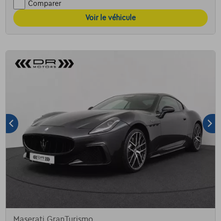
Comparer
Voir le véhicule
Maserati GranTurismo