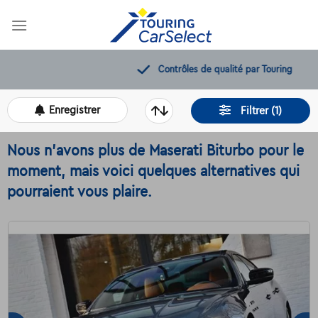
Skip
to
content
Contrôles de qualité par Touring
Enregistrer
Filtrer (1)
Nous n'avons plus de Maserati Biturbo pour le
moment, mais voici quelques alternatives qui
pourraient vous plaire.