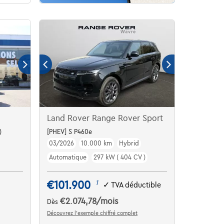
Land Rover Range Rover Sport
)
[PHEV] S P460e
03/2026
10.000 km
Hybrid
Automatique
297 kW ( 404 CV )
€101.900
1
✓
TVA déductible
€2.074,78
/mois
Dès
Découvrez l’exemple chiffré complet