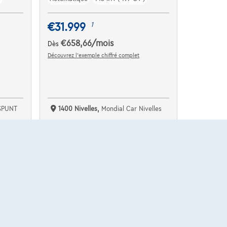
€31.999
1
€658,66
/mois
Dès
Découvrez l’exemple chiffré complet
SPUNT
1400 Nivelles,
Mondial Car Nivelles
Comparer
Voir le véhicule