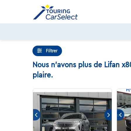
Skip
to
content
Filtrer
Nous n'avons plus de Lifan x8
plaire.