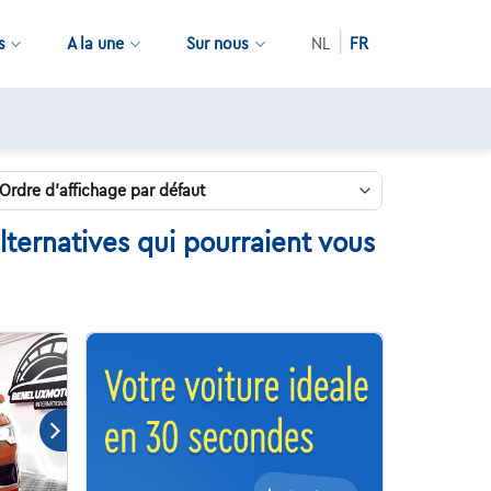
s
A la une
Sur nous
NL
FR
lternatives qui pourraient vous