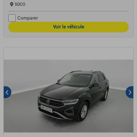
SOCO
Comparer
Voir le véhicule