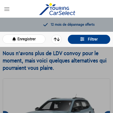
Skip
to
content
12 mois de dépannage offerts
Enregistrer
Filtrer
Nous n'avons plus de LDV convoy pour le
moment, mais voici quelques alternatives qui
pourraient vous plaire.