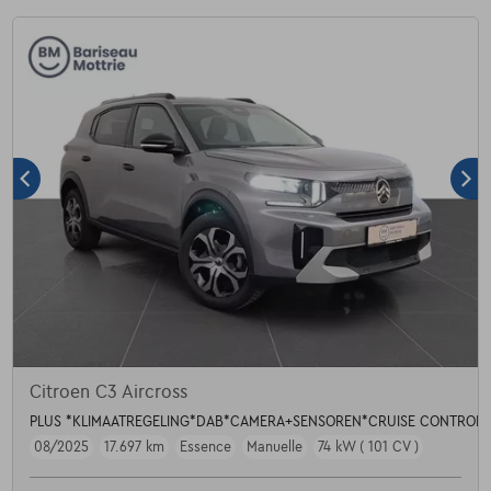
Citroen C3 Aircross
PLUS *KLIMAATREGELING*DAB*CAMERA+SENSOREN*CRUISE CONTROL*
08/2025
17.697 km
Essence
Manuelle
74 kW ( 101 CV )