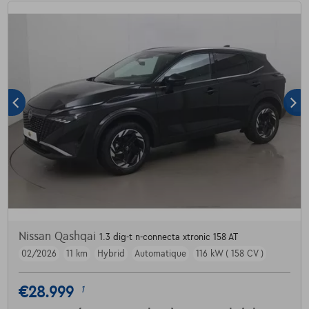
Nissan Qashqai
1.3 dig-t n-connecta xtronic 158 AT
02/2026
11 km
Hybrid
Automatique
116 kW ( 158 CV )
€28.999
1