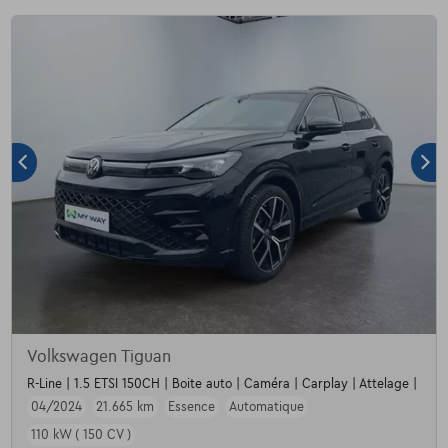
Volkswagen Tiguan
R-Line | 1.5 ETSI 150CH | Boite auto | Caméra | Carplay | Attelage |
04/2024
21.665 km
Essence
Automatique
110 kW ( 150 CV )