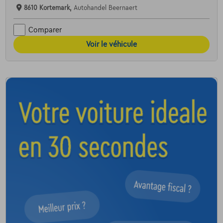
8610 Kortemark,
Autohandel Beernaert
Comparer
Voir le véhicule