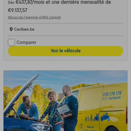
€437,87
/mois
et une dernière mensualité de
Dès
€9.137,57
Découvrez l’exemple chiffré complet
Cardoen.be
Comparer
Voir le véhicule