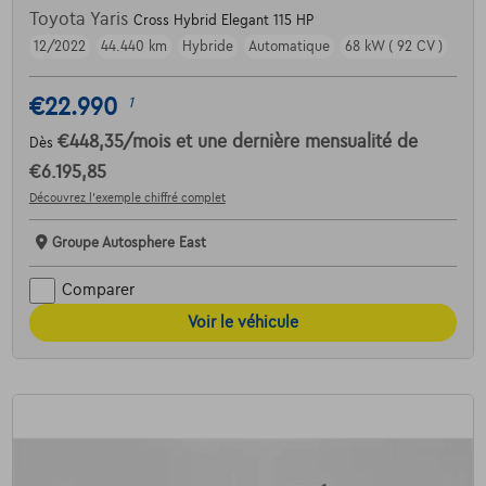
Toyota Yaris
Cross Hybrid Elegant 115 HP
12/2022
44.440 km
Hybride
Automatique
68 kW ( 92 CV )
€22.990
1
€448,35
/mois
et une dernière mensualité de
Dès
€6.195,85
Découvrez l’exemple chiffré complet
Groupe Autosphere East
Comparer
Voir le véhicule