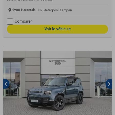
2200 Herentals,
JLR Metropool Kempen
Comparer
Voir le véhicule