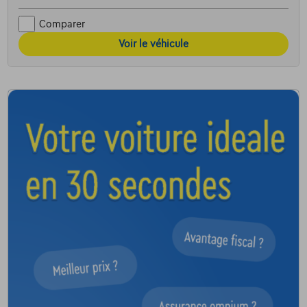
Comparer
Voir le véhicule