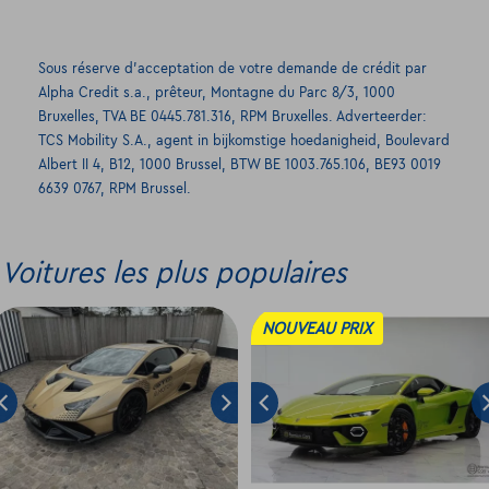
Sous réserve d’acceptation de votre demande de crédit par
Alpha Credit s.a., prêteur, Montagne du Parc 8/3, 1000
Bruxelles, TVA BE 0445.781.316, RPM Bruxelles. Adverteerder:
TCS Mobility S.A., agent in bijkomstige hoedanigheid, Boulevard
Albert II 4, B12, 1000 Brussel, BTW BE 1003.765.106, BE93 0019
6639 0767, RPM Brussel.
Voitures les plus populaires
NOUVEAU PRIX