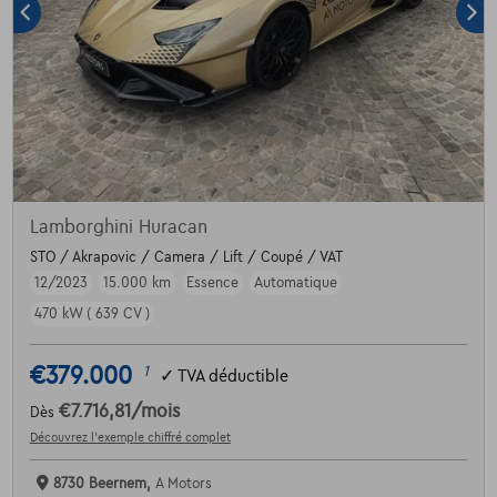
Lamborghini Huracan
STO / Akrapovic / Camera / Lift / Coupé / VAT
12/2023
15.000 km
Essence
Automatique
470 kW ( 639 CV )
€379.000
1
✓
TVA déductible
€7.716,81
/mois
Dès
Découvrez l’exemple chiffré complet
8730 Beernem,
A Motors