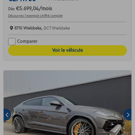
€5.699,04
/mois
Dès
Découvrez l’exemple chiffré complet
8710 Wielsbeke,
DCT Wielsbeke
Comparer
Voir le véhicule