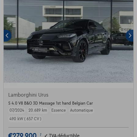
Lamborghini Urus
S 4.0 V8 B&O 3D Massage 1st hand Belgian Car
07/2024
20.689 km
Essence
Automatique
490 kW ( 657 CV )
€279.900
1
✓
TVA déductible