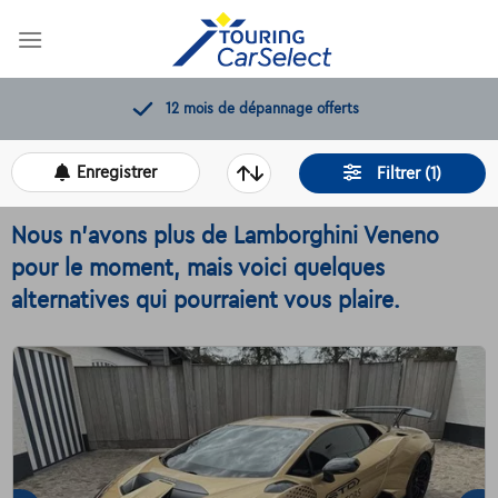
Skip
to
content
12 mois de dépannage offerts
Enregistrer
Filtrer (1)
Nous n'avons plus de Lamborghini Veneno
pour le moment, mais voici quelques
alternatives qui pourraient vous plaire.