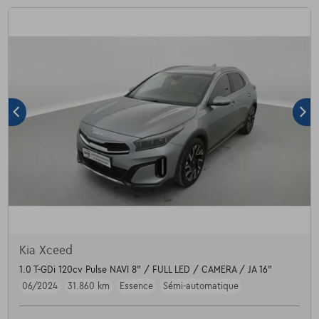
Kia Xceed
1.0 T-GDi 120cv Pulse NAVI 8" / FULL LED / CAMERA / JA 16"
06/2024
31.860 km
Essence
Sémi-automatique