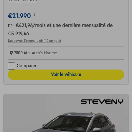
€21.990
1
€421,96
/mois
et une dernière mensualité de
Dès
€5.919,46
Découvrez l’exemple chiffré complet
7800 Ath,
Auto's Maxime
Comparer
Voir le véhicule