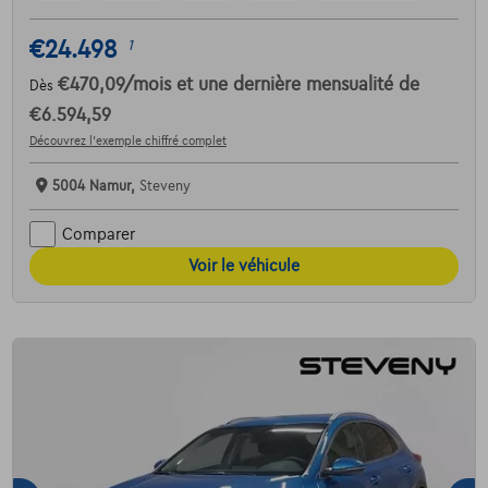
€24.498
1
€470,09
/mois
et une dernière mensualité de
Dès
€6.594,59
Découvrez l’exemple chiffré complet
5004 Namur,
Steveny
Comparer
Voir le véhicule