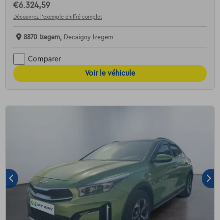
€6.324,59
Découvrez l’exemple chiffré complet
8870 Izegem,
Decaigny Izegem
Comparer
Voir le véhicule