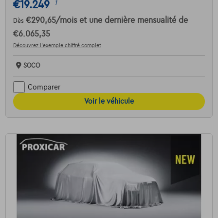
€19.249
1
€290,65
/mois
et une dernière mensualité de
Dès
€6.065,35
Découvrez l’exemple chiffré complet
SOCO
Comparer
Voir le véhicule