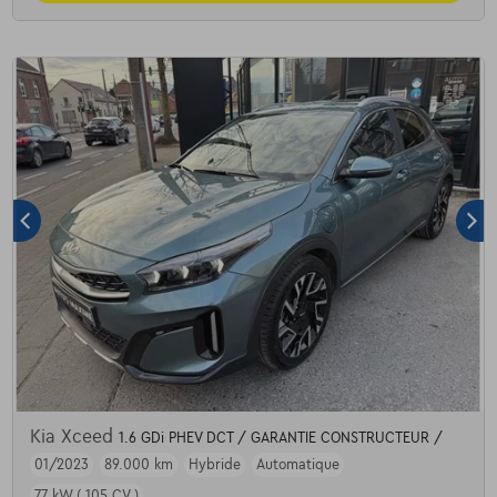
Kia Xceed
1.6 GDi PHEV DCT / GARANTIE CONSTRUCTEUR /
01/2023
89.000 km
Hybride
Automatique
77 kW ( 105 CV )