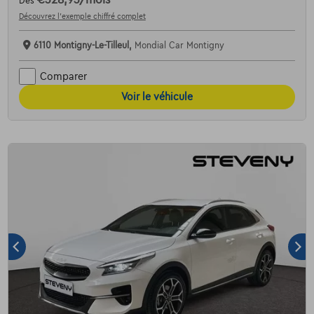
€328,93
/mois
Dès
Découvrez l’exemple chiffré complet
6110 Montigny-Le-Tilleul,
Mondial Car Montigny
Comparer
Voir le véhicule