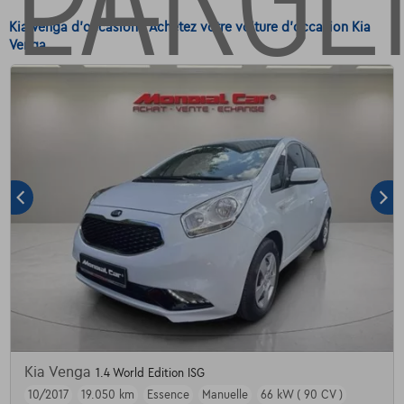
Kia Venga d'occasion - Achetez votre voiture d'occasion Kia
Venga
Kia Venga
1.4 World Edition ISG
10/2017
19.050 km
Essence
Manuelle
66 kW ( 90 CV )