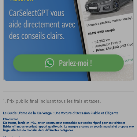
1. Prix public final incluant tous les frais et taxes.
Le Guide Ultime de la Kia Venga : Une Voiture d'Occasion Fiable et Élégante
Introduction
Kia Motors, fondé en 1944, est un constructeur automobile sud-coréen réputé pour ses véhicules
fiables offrant un excellent rapport qualité-prix. La marque a connu un succès mondial et propose une
large sélection de modèles dans différentes catégories.