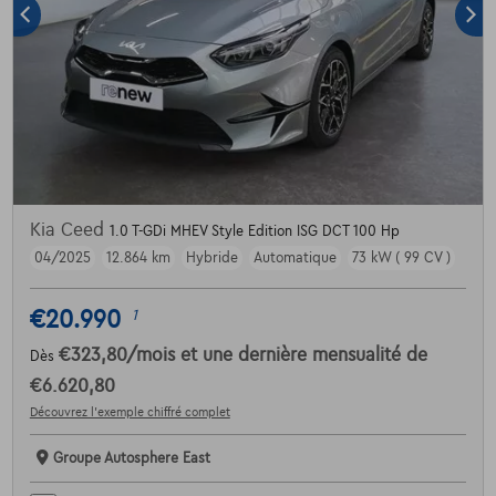
Kia Ceed
1.0 T-GDi MHEV Style Edition ISG DCT 100 Hp
04/2025
12.864 km
Hybride
Automatique
73 kW ( 99 CV )
€20.990
1
€323,80
/mois
et une dernière mensualité de
Dès
€6.620,80
Découvrez l’exemple chiffré complet
Groupe Autosphere East