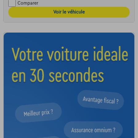
Comparer
Voir le véhicule