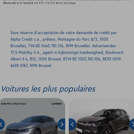
découvrez ici à l'avance
Kia EV9
,
Kia EV6
et
Kia Sportage
.
Sous réserve d’acceptation de votre demande de crédit par
Alpha Credit s.a., prêteur, Montagne du Parc 8/3, 1000
Bruxelles, TVA BE 0445.781.316, RPM Bruxelles. Adverteerder:
TCS Mobility S.A., agent in bijkomstige hoedanigheid, Boulevard
Albert II 4, B12, 1000 Brussel, BTW BE 1003.765.106, BE93 0019
6639 0767, RPM Brussel.
Voitures les plus populaires