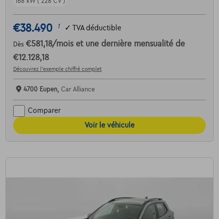
168 kW ( 228 CV )
€38.490
1
✓
TVA déductible
€581,18
/mois
et une dernière mensualité de
Dès
€12.128,18
Découvrez l’exemple chiffré complet
4700 Eupen,
Car Alliance
Comparer
Voir le véhicule