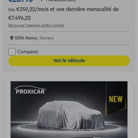
€359,22
/mois
et une dernière mensualité de
Dès
€7.496,22
Découvrez l’exemple chiffré complet
5004 Namur,
Steveny
Comparer
Voir le véhicule