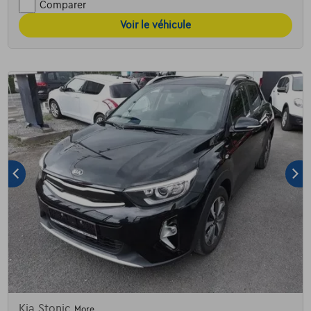
Comparer
Voir le véhicule
Kia Stonic
More