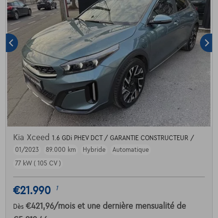
Kia Xceed
1.6 GDi PHEV DCT / GARANTIE CONSTRUCTEUR /
01/2023
89.000 km
Hybride
Automatique
77 kW ( 105 CV )
€21.990
1
€421,96
/mois
et une dernière mensualité de
Dès