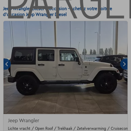
Jeep Wrangler Diesel d'occasion - Achetez votre voiture
d'occasion Jeep Wrangler Diesel
Jeep Wrangler
Lichte vracht / Open Roof / Trekhaak / Zetelverwarming / Cruisecontr