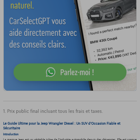
1. Prix public final incluant tous les frais et taxes.
Le Guide Ultime pour la Jeep Wrangler Diesel : Un SUV d'Occasion Fiable et
Sécuritaire
Introduction
La marque Jeep est un véritable icône de l'industrie automobile depuis des décennies. Elle est connue