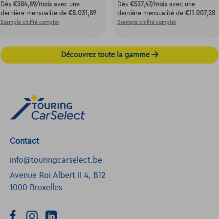
Dès
€384,89
/mois
avec une
Dès
€527,47
/mois
avec une
dernière mensualité de
€8.031,89
dernière mensualité de
€11.007,28
Exemple chiffré complet
Exemple chiffré complet
Découvrez toute la gamme
Contact
info@touringcarselect.be
Avenue Roi Albert II 4, B12
1000 Bruxelles