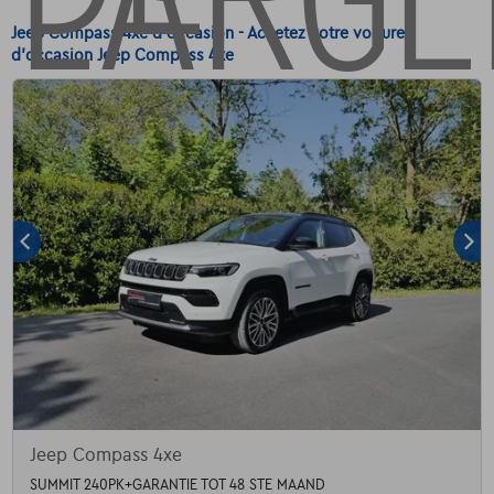
Jeep Compass 4xe d'occasion - Achetez votre voiture
d'occasion Jeep Compass 4xe
Jeep Compass 4xe
SUMMIT 240PK+GARANTIE TOT 48 STE MAAND