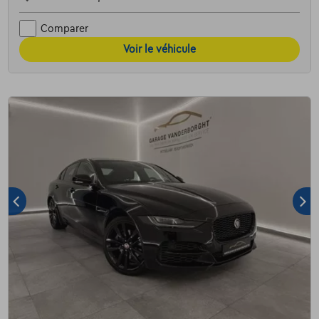
Comparer
Voir le véhicule