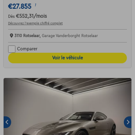
€27.855
1
€552,31
/mois
Dès
Découvrez l’exemple chiffré complet
3110 Rotselaar,
Garage Vanderborght Rotselaar
Comparer
Voir le véhicule