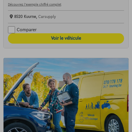
Découvrez l’exemple chiffré complet
8520 Kuurne,
Carsupply
Comparer
Voir le véhicule