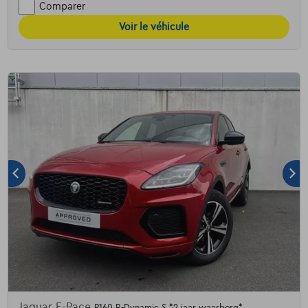
Comparer
Voir le véhicule
Jaguar E-Pace
P160 R-Dynamic S *2 jaar waarborg*