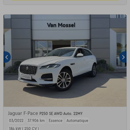
Jaguar F-Pace
P250 SE AWD Auto. 22MY
03/2022
37.906 km
Essence
Automatique
184 kW ( 250 CV )