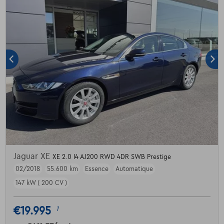
Jaguar XE
XE 2.0 I4 AJ200 RWD 4DR SWB Prestige
02/2018
55.600 km
Essence
Automatique
147 kW ( 200 CV )
€19.995
1