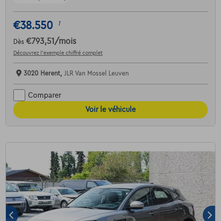
€38.550
1
€793,51
/mois
Dès
Découvrez l’exemple chiffré complet
3020 Herent,
JLR Van Mossel Leuven
Comparer
Voir le véhicule