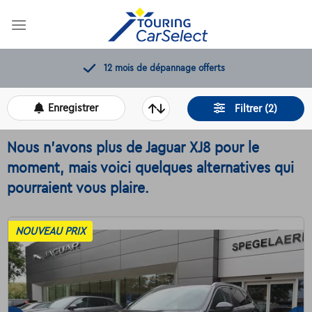
Skip
to
content
11.000+
voitures disponibles
Enregistrer
Filtrer (2)
Nous n'avons plus de Jaguar XJ8 pour le
moment, mais voici quelques alternatives qui
pourraient vous plaire.
NOUVEAU PRIX