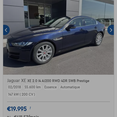
Jaguar XE
XE 2.0 I4 AJ200 RWD 4DR SWB Prestige
02/2018
55.600 km
Essence
Automatique
147 kW ( 200 CV )
€19.995
1