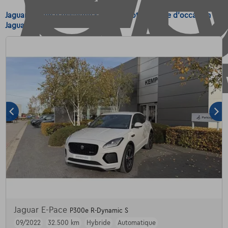
Jaguar Berline d'occasion - Achetez votre voiture d'occasion
Jaguar Berline
Jaguar E-Pace
P300e R-Dynamic S
09/2022
32.500 km
Hybride
Automatique