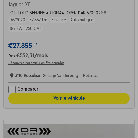
Jaguar XF
PORTFOLIO BENZINE AUTOMAAT OPEN DAK 57000KM!!!!
06/2020
57.867 km
Essence
Automatique
184 kW ( 250 CV )
€27.855
1
€552,31
/mois
Dès
Découvrez l’exemple chiffré complet
3110 Rotselaar,
Garage Vanderborght Rotselaar
Comparer
Voir le véhicule