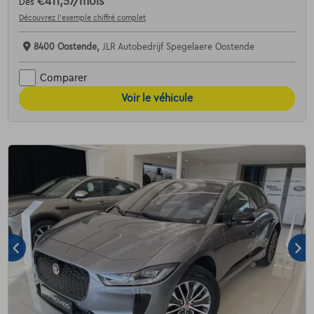
€411,57
/mois
Dès
Découvrez l’exemple chiffré complet
8400 Oostende,
JLR Autobedrijf Spegelaere Oostende
Comparer
Voir le véhicule