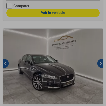
Comparer
Voir le véhicule