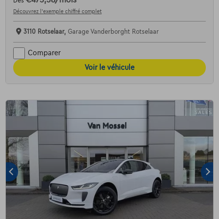
Dès
Découvrez l’exemple chiffré complet
3110 Rotselaar,
Garage Vanderborght Rotselaar
Comparer
Voir le véhicule