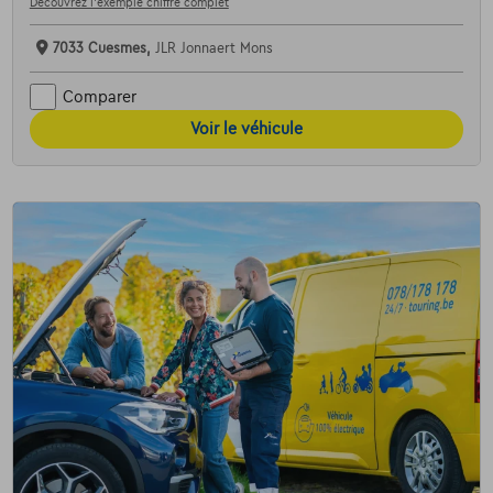
Découvrez l’exemple chiffré complet
7033 Cuesmes,
JLR Jonnaert Mons
Comparer
Voir le véhicule