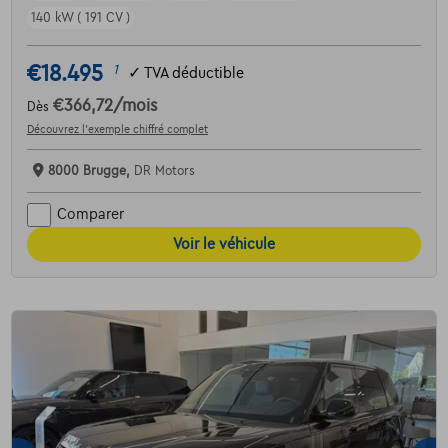
140 kW ( 191 CV )
€18.495
1
✓
TVA déductible
€366,72
/mois
Dès
Découvrez l’exemple chiffré complet
8000 Brugge,
DR Motors
Comparer
Voir le véhicule