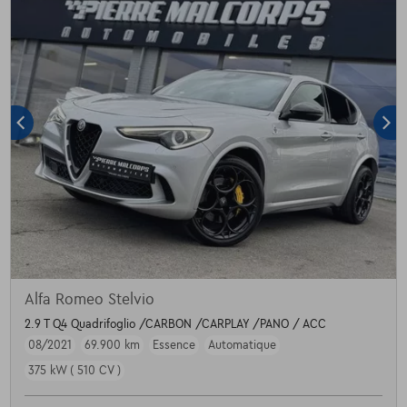
Alfa Romeo Stelvio
2.9 T Q4 Quadrifoglio /CARBON /CARPLAY /PANO / ACC
08/2021
69.900 km
Essence
Automatique
375 kW ( 510 CV )