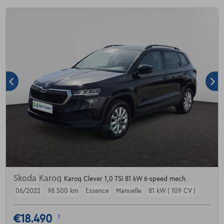
Skoda Karoq
Karoq Clever 1,0 TSI 81 kW 6-speed mech.
06/2022
98.500 km
Essence
Manuelle
81 kW ( 109 CV )
€18.490
1