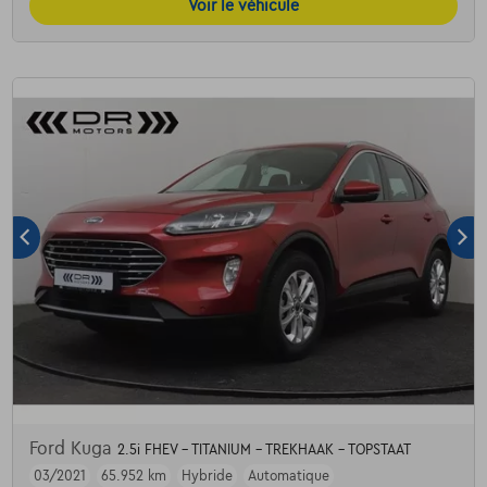
Voir le véhicule
Ford Kuga
2.5i FHEV - TITANIUM - TREKHAAK - TOPSTAAT
03/2021
65.952 km
Hybride
Automatique