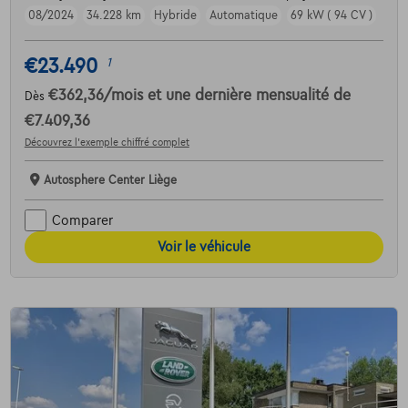
08/2024
34.228 km
Hybride
Automatique
69 kW ( 94 CV )
€23.490
1
€362,36
/mois
et une dernière mensualité de
Dès
€7.409,36
Découvrez l’exemple chiffré complet
Autosphere Center Liège
Comparer
Voir le véhicule