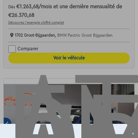
€1.263,68
/mois
et une dernière mensualité de
Dès
AT
€26.370,68
Découvrez l’exemple chiffré complet
1702 Groot-Bijgaarden,
BMW Pautric Groot Bijgaarden
Comparer
Voir le véhicule