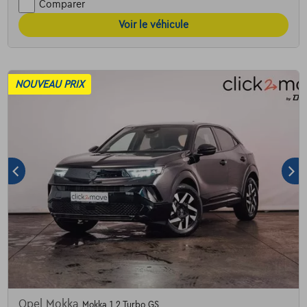
Comparer
Voir le véhicule
NOUVEAU PRIX
Opel Mokka
Mokka 1.2 Turbo GS