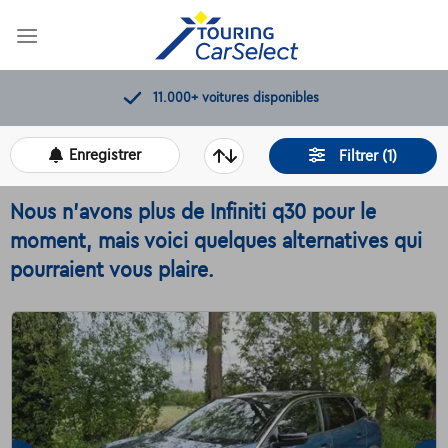
Skip
to
content
11.000+
voitures disponibles
Enregistrer
Filtrer (1)
Nous n'avons plus de Infiniti q30 pour le
moment, mais voici quelques alternatives qui
pourraient vous plaire.