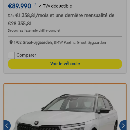
€89.990
1
✓
TVA déductible
€1.358,81
/mois
et une dernière mensualité de
Dès
€28.355,81
Découvrez l’exemple chiffré complet
1702 Groot-Bijgaarden,
BMW Pautric Groot Bijgaarden
Comparer
Voir le véhicule