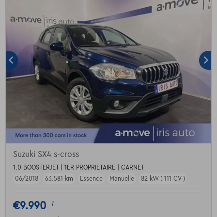
Suzuki SX4 s-cross
1.0 BOOSTERJET | 1ER PROPRIETAIRE | CARNET
06/2018
63.581 km
Essence
Manuelle
82 kW ( 111 CV )
€9.990
1