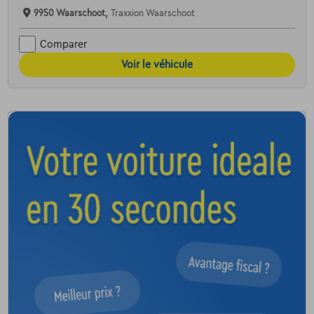
9950 Waarschoot,
Traxxion Waarschoot
Comparer
Voir le véhicule