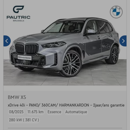
BMW X5
xDrive 40i - PANO/ 360CAM/ HARMANKARDON - 2jaar/ans garantie
08/2025
11.675 km
Essence
Automatique
280 kW ( 381 CV )