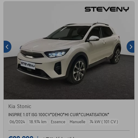
Kia Stonic
INSPIRE 1.0T ISG 100CV*DEMO*MI CUIR*CLIMATISATION*
06/2024
18.974 km
Essence
Manuelle
74 kW ( 101 CV )