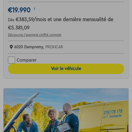
€19.990
1
€383,59
/mois
et une dernière mensualité de
Dès
€5.381,09
Découvrez l’exemple chiffré complet
6020 Dampremy,
PROXICAR
Comparer
Voir le véhicule