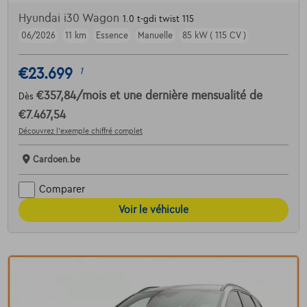
Hyundai i30 Wagon
1.0 t-gdi twist 115
06/2026
11 km
Essence
Manuelle
85 kW ( 115 CV )
€23.699
1
€357,84
/mois
et une dernière mensualité de
Dès
€7.467,54
Découvrez l’exemple chiffré complet
Cardoen.be
Comparer
Voir le véhicule