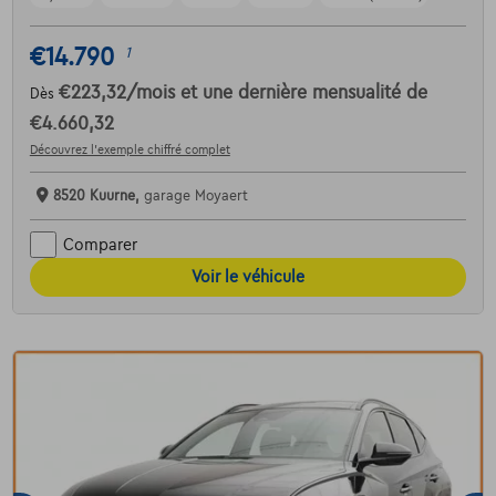
€14.790
1
€223,32
/mois
et une dernière mensualité de
Dès
€4.660,32
Découvrez l’exemple chiffré complet
8520 Kuurne,
garage Moyaert
Comparer
Voir le véhicule