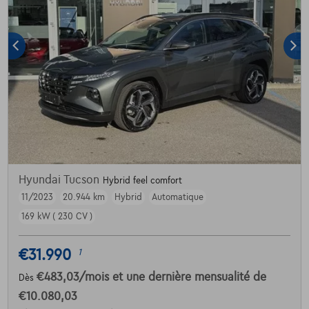
Hyundai Tucson
Hybrid feel comfort
11/2023
20.944 km
Hybrid
Automatique
169 kW ( 230 CV )
€31.990
1
€483,03
/mois
et une dernière mensualité de
Dès
€10.080,03