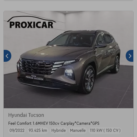
Hyundai Tucson
Feel Comfort 1.6MHEV 150cv Carplay*Camera*GPS
09/2022
93.425 km
Hybride
Manuelle
110 kW ( 150 CV )