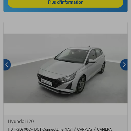
Plus d’information
Hyundai i20
1.0 T-GDi 90Cv DCT ConnectLine NAVI / CARPLAY / CAMERA