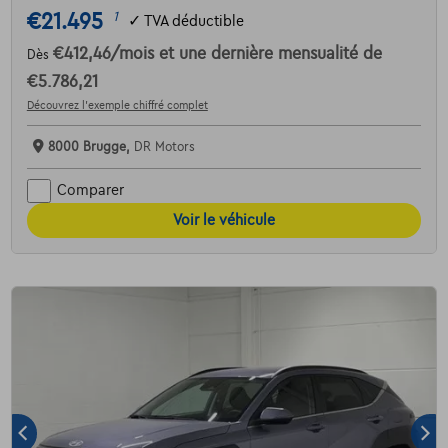
€21.495
1
✓
TVA déductible
€412,46
/mois
et une dernière mensualité de
Dès
€5.786,21
Découvrez l’exemple chiffré complet
8000 Brugge,
DR Motors
Comparer
Voir le véhicule