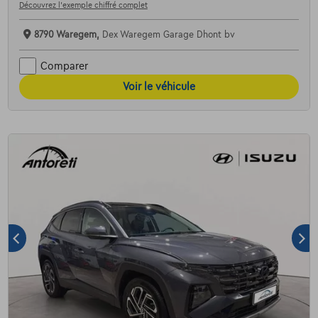
Découvrez l’exemple chiffré complet
8790 Waregem,
Dex Waregem Garage Dhont bv
Comparer
Voir le véhicule