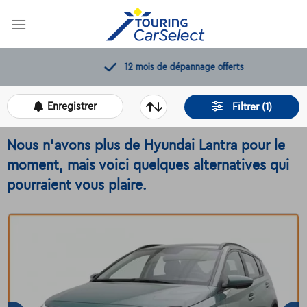
Skip
to
content
12 mois de dépannage offerts
Enregistrer
Filtrer (1)
Nous n'avons plus de Hyundai Lantra pour le
moment, mais voici quelques alternatives qui
pourraient vous plaire.