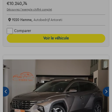
€10.240,74
Découvrez l’exemple chiffré complet
9220 Hamme,
Autobedrijf Antoreti
Comparer
Voir le véhicule