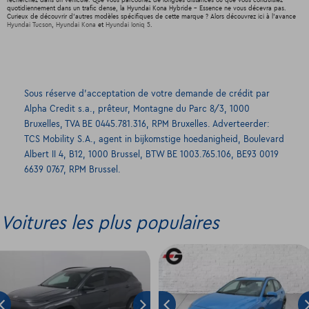
quotidiennement dans un trafic dense, la Hyundai Kona Hybride - Essence ne vous décevra pas.
Curieux de découvrir d'autres modèles spécifiques de cette marque ? Alors découvrez ici à l'avance
Hyundai Tucson
,
Hyundai Kona
et
Hyundai Ioniq 5
.
Sous réserve d’acceptation de votre demande de crédit par
Alpha Credit s.a., prêteur, Montagne du Parc 8/3, 1000
Bruxelles, TVA BE 0445.781.316, RPM Bruxelles. Adverteerder:
TCS Mobility S.A., agent in bijkomstige hoedanigheid, Boulevard
Albert II 4, B12, 1000 Brussel, BTW BE 1003.765.106, BE93 0019
6639 0767, RPM Brussel.
Voitures les plus populaires