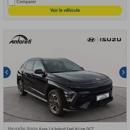
Comparer
Voir le véhicule
Hyundai Kona
Kona 1.6 hybrid Feel N-Line DCT