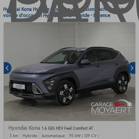
Hyundai Kona Hybride - Essence d'occasion - Achetez votre
voiture d'occasion Hyundai Kona Hybride - Essence
Hyundai Kona
1.6 GDi HEV Feel Comfort AT
5 km
Hybride
Automatique
95 kW ( 129 CV )