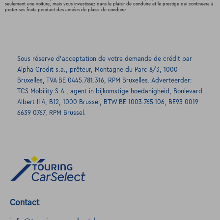
seulement une voiture, mais vous investissez dans le plaisir de conduire et le prestige qui continuera à
porter ses fruits pendant des années de plaisir de conduire.
Sous réserve d’acceptation de votre demande de crédit par
Alpha Credit s.a., prêteur, Montagne du Parc 8/3, 1000
Bruxelles, TVA BE 0445.781.316, RPM Bruxelles. Adverteerder:
TCS Mobility S.A., agent in bijkomstige hoedanigheid, Boulevard
Albert II 4, B12, 1000 Brussel, BTW BE 1003.765.106, BE93 0019
6639 0767, RPM Brussel.
Contact