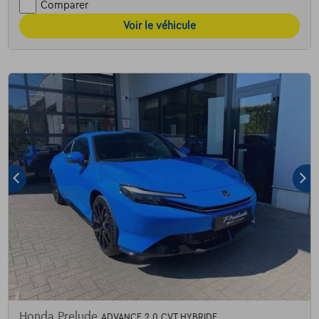
Comparer
Voir le véhicule
Honda Prelude
ADVANCE 2.0 CVT HYBRIDE