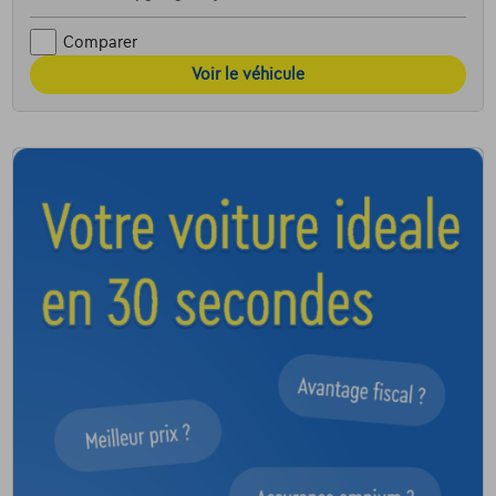
Comparer
Voir le véhicule