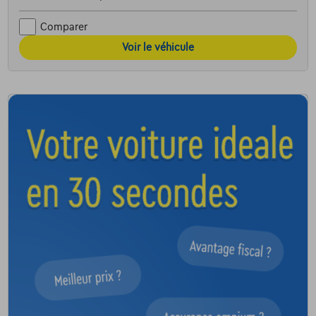
Comparer
Voir le véhicule