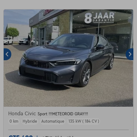
Honda Civic
Sport !!!METEOROID GRAY!!!
0 km
Hybride
Automatique
135 kW ( 184 CV )