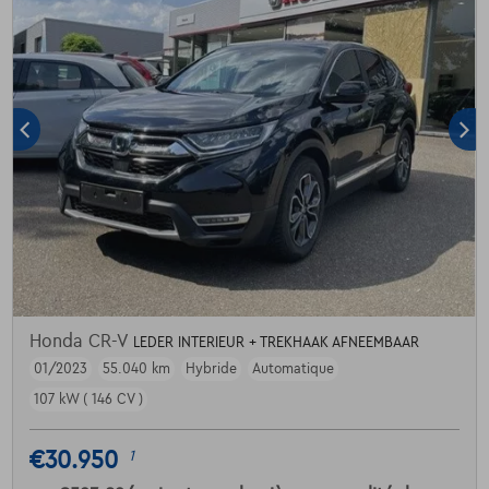
Honda CR-V
LEDER INTERIEUR + TREKHAAK AFNEEMBAAR
01/2023
55.040 km
Hybride
Automatique
107 kW ( 146 CV )
€30.950
1