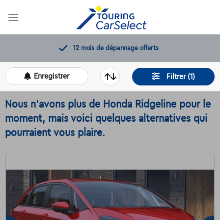
Skip
to
content
11.000+
voitures disponibles
Enregistrer
Filtrer (1)
Nous n'avons plus de Honda Ridgeline pour le
moment, mais voici quelques alternatives qui
pourraient vous plaire.