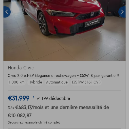
Honda Civic
Civic 2.0 e:HEV Elegance directiewagen - €5241 8 jaar garantie!!!
1.000 km
Hybride
Automatique
135 kW ( 184 CV )
€31.999
1
✓
TVA déductible
€483,17
/mois
et une dernière mensualité de
Dès
€10.082,87
Découvrez l’exemple chiffré complet