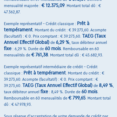
€ 12.375,09
mensualité majorée :
. Montant total dû : €
Devenez client
47.362,87.
Qui nous sommes
Prêt à
Exemple représentatif – Crédit classique :
Charte de qualité
tempérament
. Montant du crédit : € 39.273,60. Acompte
TAEG (Taux
(facultatif) : € 0. Prix comptant : € 39.273,60.
Nos dealers
Annuel Effectif Global)
6,29 %
de
, taux débiteur annuel
fixe
60 mois
Nos partenaires
: 6,29 %. Durée de
. Remboursable en 60
€ 761,38
mensualités de
. Montant total dû : € 45.682,93.
Notre équipe
Exemple représentatif intermédiaire de crédit – Crédit
Contact
Prêt à tempérament
classique :
. Montant du crédit : €
39.273,60. Acompte (facultatif) : € 0. Prix comptant : €
TAEG (Taux Annuel Effectif Global)
8,49 %
39.273,60.
de
,
fixe
60 mois
taux débiteur annuel
: 8,49 %. Durée de
.
@2024 TCS Mobility SA/NV Copyright
€ 799,65
Remboursable en 60 mensualités de
. Montant total
Conditions Générales
dû : € 47.978,93.
Conditions d'assistance
Sous réserve d'acceptation de votre demande de crédit par