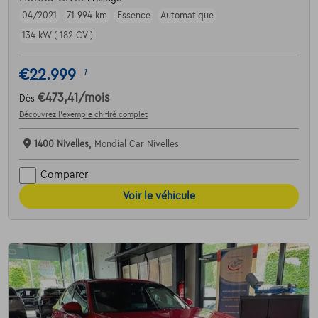
04/2021
71.994 km
Essence
Automatique
134 kW ( 182 CV )
€22.999
1
€473,41
/mois
Dès
Découvrez l’exemple chiffré complet
1400 Nivelles,
Mondial Car Nivelles
Comparer
Voir le véhicule