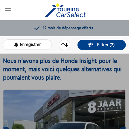
Skip
to
content
12 mois de dépannage offerts
Enregistrer
Filtrer (2)
Nous n'avons plus de Honda Insight pour le
moment, mais voici quelques alternatives qui
pourraient vous plaire.