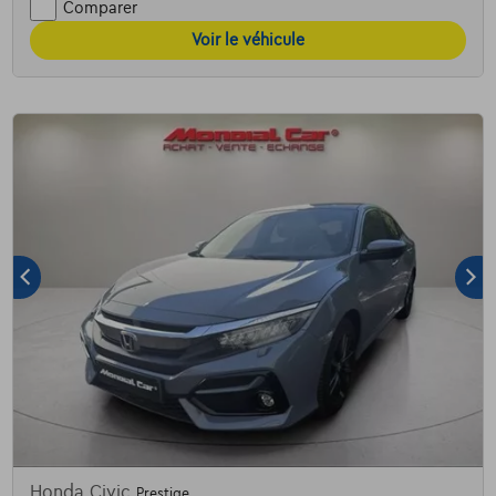
Comparer
Voir le véhicule
Honda Civic
Prestige