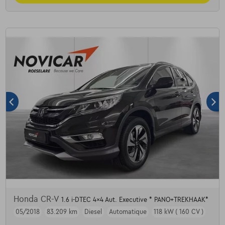
Honda CR-V
1.6 i-DTEC 4x4 Aut. Executive * PANO+TREKHAAK*
05/2018
83.209 km
Diesel
Automatique
118 kW ( 160 CV )