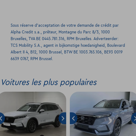
Sous réserve d’acceptation de votre demande de crédit par
Alpha Credit s.a., prêteur, Montagne du Parc 8/3, 1000
Bruxelles, TVA BE 0445.781.316, RPM Bruxelles. Adverteerder:
TCS Mobility S.A., agent in bijkomstige hoedanigheid, Boulevard
Albert II 4, B12, 1000 Brussel, BTW BE 1003.765.106, BE93 0019
6639 0767, RPM Brussel.
Voitures les plus populaires