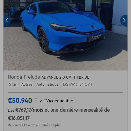
Honda Prelude
ADVANCE 2.0 CVT HYBRIDE
5 km
Autres
Automatique
135 kW ( 184 CV )
€50.940
1
✓
TVA déductible
€769,17
/mois
et une dernière mensualité de
Dès
€16.051,17
Découvrez l’exemple chiffré complet