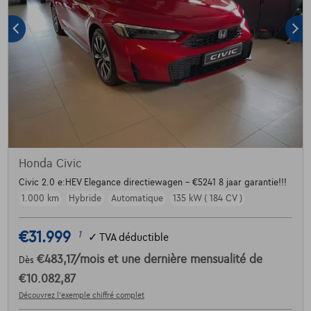
Honda Civic
Civic 2.0 e:HEV Elegance directiewagen - €5241 8 jaar garantie!!!
1.000 km
Hybride
Automatique
135 kW ( 184 CV )
€31.999
1
✓
TVA déductible
€483,17
/mois
et une dernière mensualité de
Dès
€10.082,87
Découvrez l’exemple chiffré complet