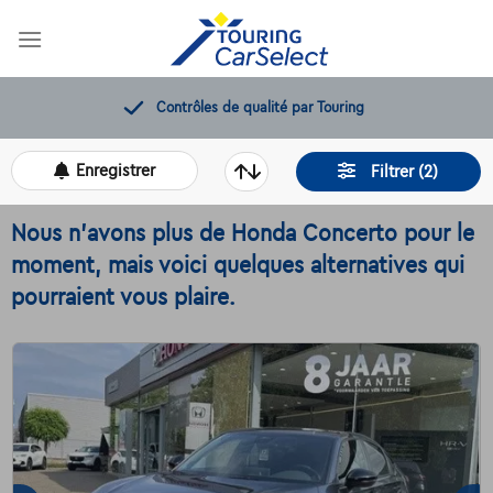
Skip
to
content
Contrôles de qualité par Touring
Enregistrer
Filtrer (2)
Nous n'avons plus de Honda Concerto pour le
moment, mais voici quelques alternatives qui
pourraient vous plaire.