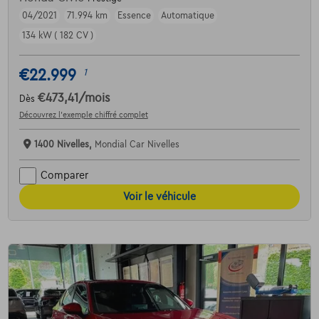
04/2021
71.994 km
Essence
Automatique
134 kW ( 182 CV )
€22.999
1
€473,41
/mois
Dès
Découvrez l’exemple chiffré complet
1400 Nivelles,
Mondial Car Nivelles
Comparer
Voir le véhicule