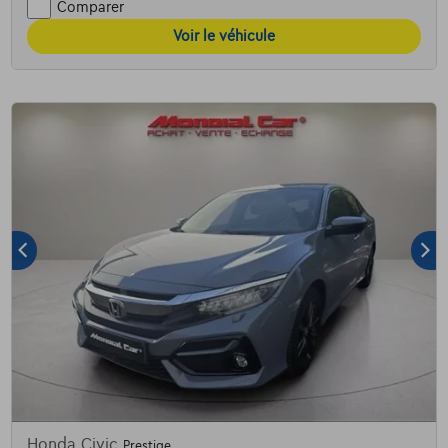
Comparer
Voir le véhicule
Honda Civic
Prestige