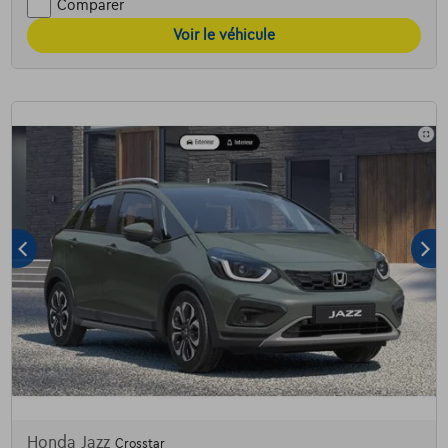
Comparer
Voir le véhicule
Honda Jazz
Crosstar