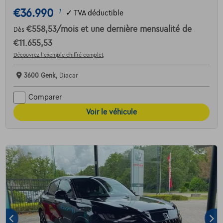
€36.990
1
✓
TVA déductible
€558,53
/mois
et une dernière mensualité de
Dès
€11.655,53
Découvrez l’exemple chiffré complet
3600 Genk,
Diacar
Comparer
Voir le véhicule