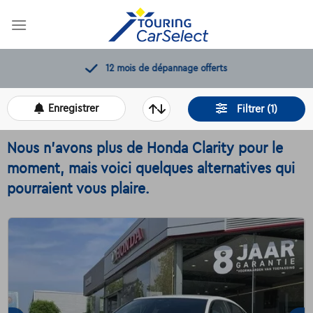
Skip
to
content
12 mois de dépannage offerts
Enregistrer
Filtrer (1)
Nous n'avons plus de Honda Clarity pour le
moment, mais voici quelques alternatives qui
pourraient vous plaire.