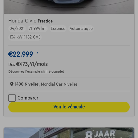
Honda Civic
Prestige
04/2021
71.994 km
Essence
Automatique
134 kW ( 182 CV )
€22.999
1
€473,41
/mois
Dès
Découvrez l’exemple chiffré complet
1400 Nivelles,
Mondial Car Nivelles
Comparer
Voir le véhicule