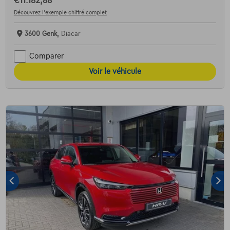
€11.182,88
Découvrez l’exemple chiffré complet
3600 Genk,
Diacar
Comparer
Voir le véhicule