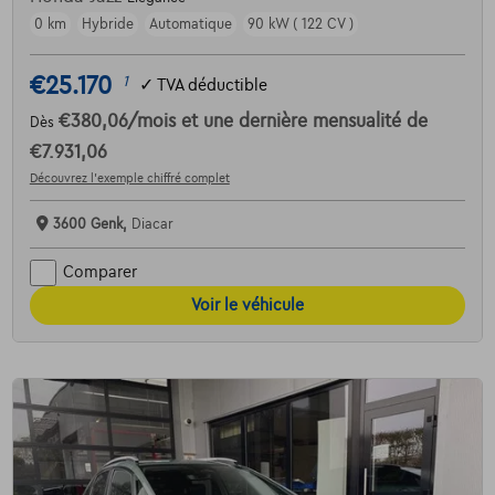
0 km
Hybride
Automatique
90 kW ( 122 CV )
€25.170
1
✓
TVA déductible
€380,06
/mois
et une dernière mensualité de
Dès
€7.931,06
Découvrez l’exemple chiffré complet
3600 Genk,
Diacar
Comparer
Voir le véhicule