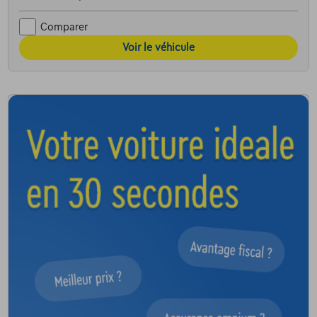
Comparer
Voir le véhicule