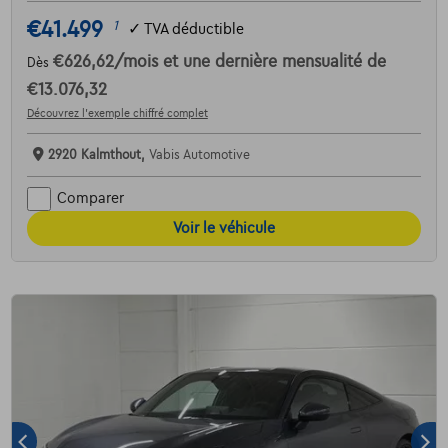
€41.499
1
✓
TVA déductible
€626,62
/mois
et une dernière mensualité de
Dès
€13.076,32
Découvrez l’exemple chiffré complet
2920 Kalmthout,
Vabis Automotive
Comparer
Voir le véhicule