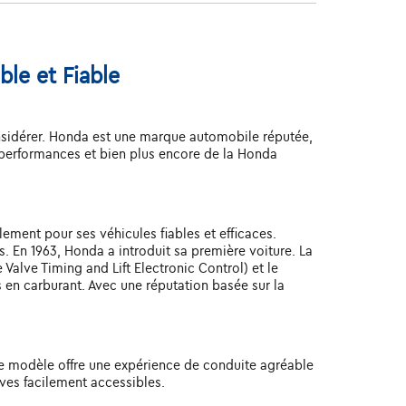
le et Fiable
onsidérer. Honda est une marque automobile réputée,
es performances et bien plus encore de la Honda
ment pour ses véhicules fiables et efficaces.
. En 1963, Honda a introduit sa première voiture. La
Valve Timing and Lift Electronic Control) et le
 en carburant. Avec une réputation basée sur la
 ce modèle offre une expérience de conduite agréable
ves facilement accessibles.