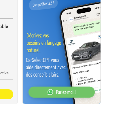
ible
otive