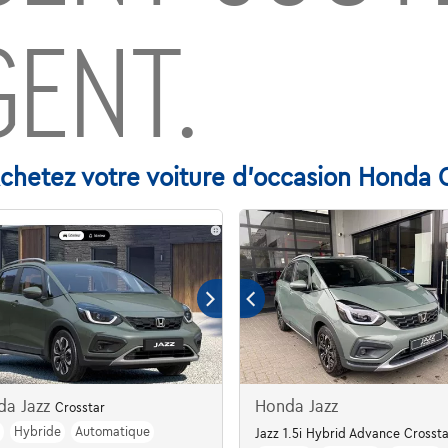
GENT.
chetez votre voiture d'occasion Honda 
da Jazz
Honda Jazz
Crosstar
m
Hybride
Automatique
Jazz 1.5i Hybrid Advance Crossta