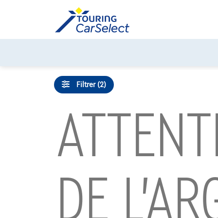
Skip
to
content
Filtrer (2)
ATTENT
DE L’AR