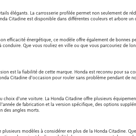
ails élégants. La carrosserie profilée permet non seulement de ré
 Citadine est disponible dans différentes couleurs et arbore un de
n efficacité énergétique, ce modèle offre également de bonnes perf
 à conduire. Que vous rouliez en ville ou que vous parcouriez de lo
ion est la fiabilité de cette marque. Honda est reconnu pour sa cons
 Honda Citadine d'occasion pour rouler sans problème pendant de 
 du choix d'une voiture. La Honda Citadine offre plusieurs équipeme
lon l'année de fabrication et la version spécifique, des options sup
on des angles morts.
ste plusieurs modèles à considérer en plus de la Honda Citadine. Qu