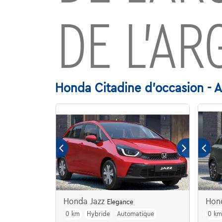
DE L’AR
Honda Citadine d'occasion - A
Honda Jazz
Hon
Elegance
0 km
Hybride
Automatique
0 k