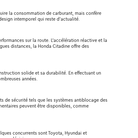
duire la consommation de carburant, mais confère
sign intemporel qui reste d'actualité.
ormances sur la route. L'accélération réactive et la
ngues distances, la Honda Citadine offre des
truction solide et sa durabilité. En effectuant un
nombreuses années.
nts de sécurité tels que les systèmes antiblocage des
plémentaires peuvent être disponibles, comme
elques concurrents sont Toyota, Hyundai et