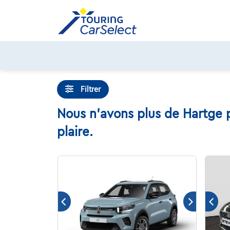
Skip
to
content
Filtrer
Nous n'avons plus de Hartge p
plaire.