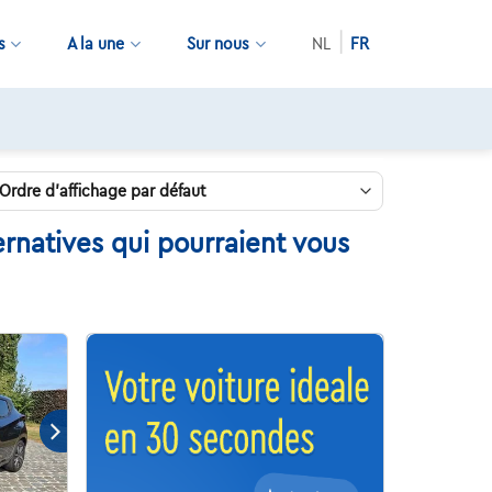
s
A la une
Sur nous
NL
FR
rnatives qui pourraient vous