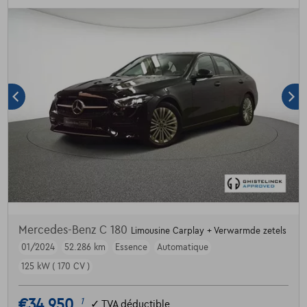
Mercedes-Benz C 180
Limousine Carplay + Verwarmde zetels
01/2024
52.286 km
Essence
Automatique
125 kW ( 170 CV )
€34.950
1
✓
TVA déductible