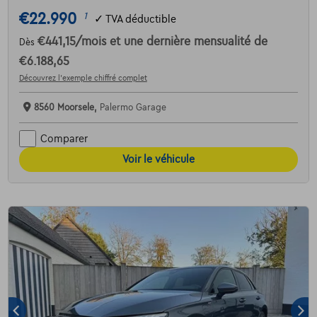
€22.990
1
✓
TVA déductible
€441,15
/mois
et une dernière mensualité de
Dès
€6.188,65
Découvrez l’exemple chiffré complet
8560 Moorsele,
Palermo Garage
Comparer
Voir le véhicule