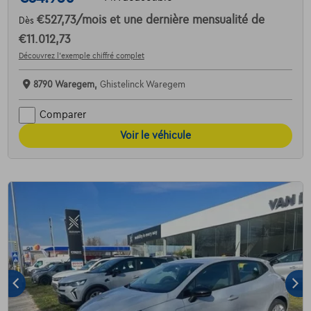
€527,73
/mois
et une dernière mensualité de
Dès
€11.012,73
Découvrez l’exemple chiffré complet
8790 Waregem,
Ghistelinck Waregem
Comparer
Voir le véhicule