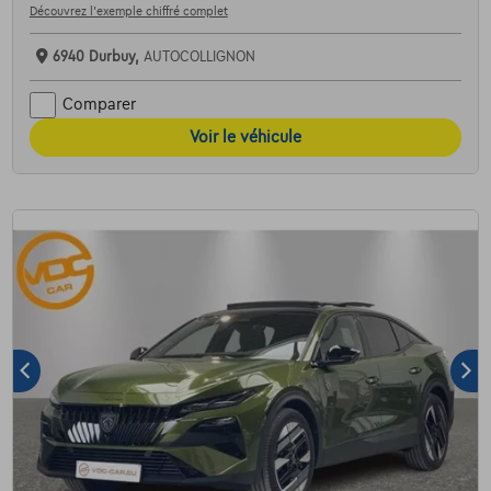
Découvrez l’exemple chiffré complet
6940 Durbuy,
AUTOCOLLIGNON
Comparer
Voir le véhicule