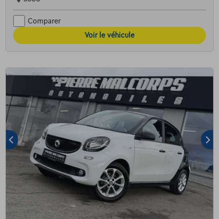
Comparer
Voir le véhicule