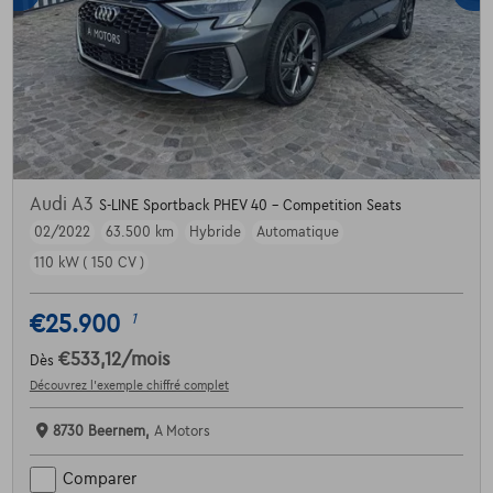
Audi A3
S-LINE Sportback PHEV 40 - Competition Seats
02/2022
63.500 km
Hybride
Automatique
110 kW ( 150 CV )
€25.900
1
€533,12
/mois
Dès
Découvrez l’exemple chiffré complet
8730 Beernem,
A Motors
Comparer