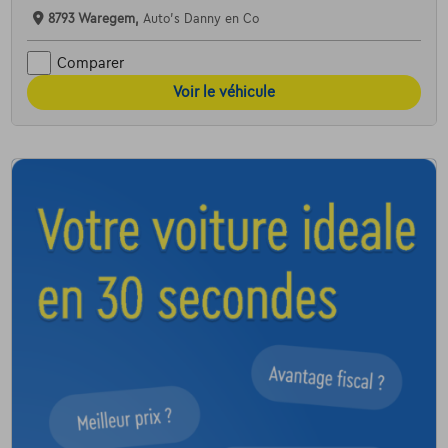
8793 Waregem,
Auto's Danny en Co
Comparer
Voir le véhicule