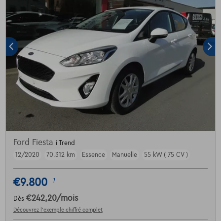
Ford Fiesta
i Trend
12/2020
70.312 km
Essence
Manuelle
55 kW ( 75 CV )
€9.800
1
€242,20
/mois
Dès
Découvrez l’exemple chiffré complet