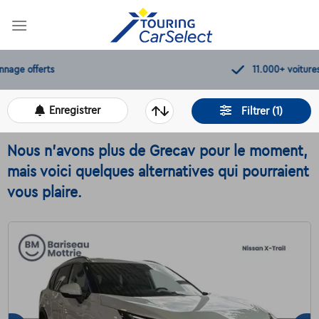
Skip
to
content
11.000+
voitures disponibles
Enregistrer
Filtrer (1)
Nous n'avons plus de Grecav pour le moment,
mais voici quelques alternatives qui pourraient
vous plaire.