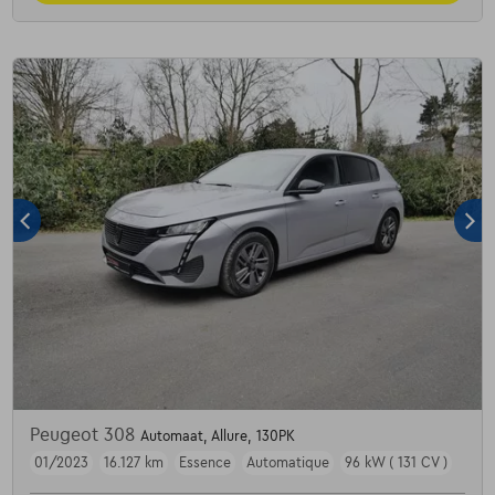
Peugeot 308
Automaat, Allure, 130PK
01/2023
16.127 km
Essence
Automatique
96 kW ( 131 CV )