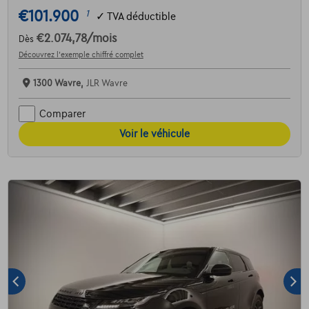
€101.900
1
✓
TVA déductible
€2.074,78
/mois
Dès
Découvrez l’exemple chiffré complet
1300 Wavre,
JLR Wavre
Comparer
Voir le véhicule