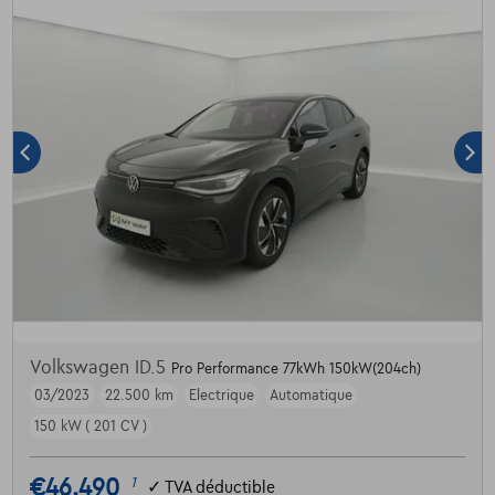
Volkswagen ID.5
Pro Performance 77kWh 150kW(204ch)
03/2023
22.500 km
Electrique
Automatique
150 kW ( 201 CV )
€46.490
1
✓
TVA déductible