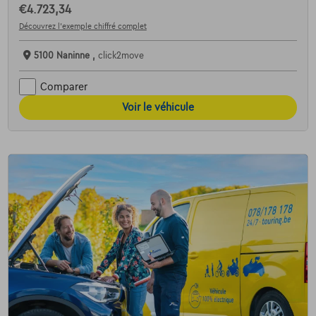
€4.723,34
Découvrez l’exemple chiffré complet
5100 Naninne ,
click2move
Comparer
Voir le véhicule