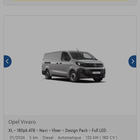
Opel Vivaro
XL - 180pk AT8 - Navi - Vloer - Design Pack - Full LED
01/2026
5 km
Diesel
Automatique
132 kW ( 180 CV )