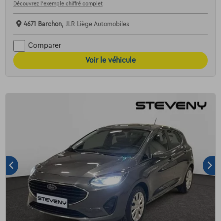
Découvrez l’exemple chiffré complet
4671 Barchon,
JLR Liège Automobiles
Comparer
Voir le véhicule