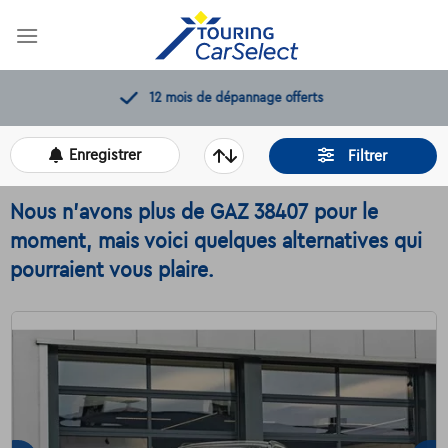
Skip
to
content
12 mois de dépannage offerts
Enregistrer
Filtrer
Nous n'avons plus de GAZ 38407 pour le
moment, mais voici quelques alternatives qui
pourraient vous plaire.