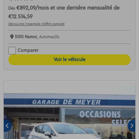
€892,09
/mois
et une dernière mensualité de
Dès
€12.514,59
Découvrez l’exemple chiffré complet
5100 Namur,
Automaz24
Comparer
Voir le véhicule