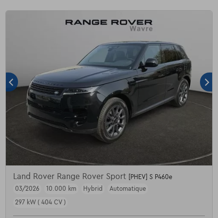
Land Rover Range Rover Sport
[PHEV] S P460e
03/2026
10.000 km
Hybrid
Automatique
297 kW ( 404 CV )