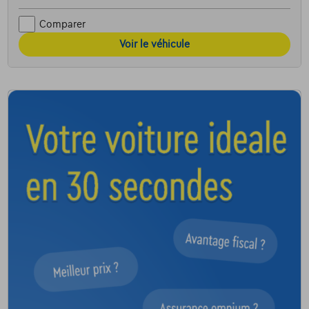
Comparer
Voir le véhicule