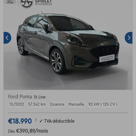
Ford Puma
St Line
12/2022
57.242 km
Essence
Manuelle
92 kW ( 125 CV )
€18.990
1
✓
TVA déductible
€390,89
/mois
Dès