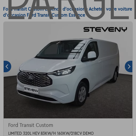
Ford Transit Custom Essence d'occasion - Achetez votre voiture
d'occasion Ford Transit Custom Essence
Ford Transit Custom
LIMITED 320L HEV 83KW/H 160KW/218CV DEMO