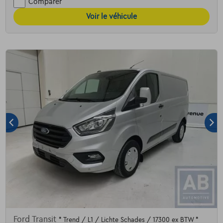
Comparer
Voir le véhicule
Ford Transit
* Trend / L1 / Lichte Schades / 17300 ex BTW *