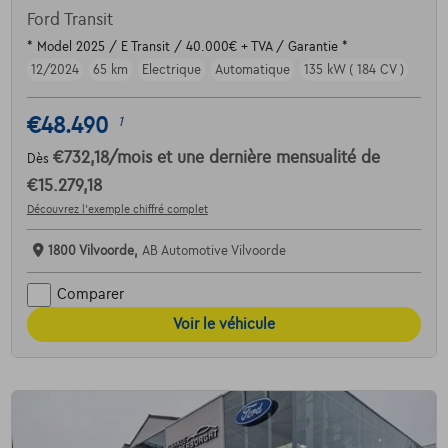
Ford Transit
* Model 2025 / E Transit / 40.000€ + TVA / Garantie *
12/2024
65 km
Electrique
Automatique
135 kW ( 184 CV )
€48.490
1
€732,18
/mois
et une dernière mensualité de
Dès
€15.279,18
Découvrez l’exemple chiffré complet
1800 Vilvoorde,
AB Automotive Vilvoorde
Comparer
Voir le véhicule