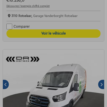
€10.256,17
Découvrez l’exemple chiffré complet
3110 Rotselaar,
Garage Vanderborght Rotselaar
Comparer
Voir le véhicule