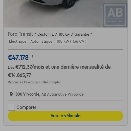
Ford Transit
* Custom E / 100Kw / Garantie *
Electrique
Automatique
100 kW ( 136 CV )
€47.178
1
€712,37
/mois
et une dernière mensualité de
Dès
€14.865,77
Découvrez l’exemple chiffré complet
1800 Vilvoorde,
AB Automotive Vilvoorde
Comparer
Voir le véhicule