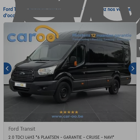
Ford Transit Fourgon tôlé d'occasion - Découvrez nos voitures
d'occasion Ford Transit Fourgon tôlé
Ford Transit
2.0 TDCI L4H3 *6 PLAATSEN - GARANTIE - CRUISE - NAVI*