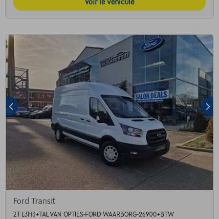
Voir le véhicule
Ford Transit
2T L3H3+TAL VAN OPTIES-FORD WAARBORG-26900+BTW