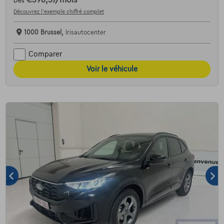
Dès
Découvrez l’exemple chiffré complet
1000 Brussel,
Irisautocenter
Comparer
Voir le véhicule