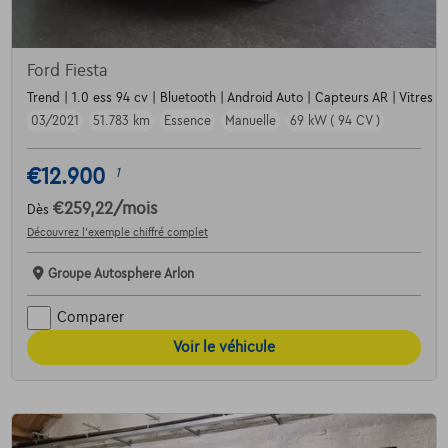
Ford Fiesta
Trend | 1.0 ess 94 cv | Bluetooth | Android Auto | Capteurs AR | Vitres e
03/2021
51.783 km
Essence
Manuelle
69 kW ( 94 CV )
€12.900
1
€259,22
/mois
Dès
Découvrez l’exemple chiffré complet
Groupe Autosphere Arlon
Comparer
Voir le véhicule