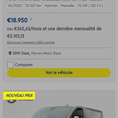
04/2023
23.507 km
Hybride
Manuelle
92 kW ( 125 CV )
€18.950
1
€363,63
/mois
et une dernière mensualité de
Dès
€5.101,13
Découvrez l’exemple chiffré complet
3290 Diest,
Morren Motor Diest
Comparer
Voir le véhicule
NOUVEAU PRIX