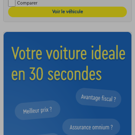
Comparer
Voir le véhicule