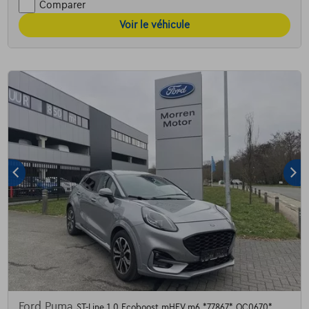
Comparer
Voir le véhicule
Ford Puma
ST-Line 1.0 Ecoboost mHEV m6 *77867* OC0670*