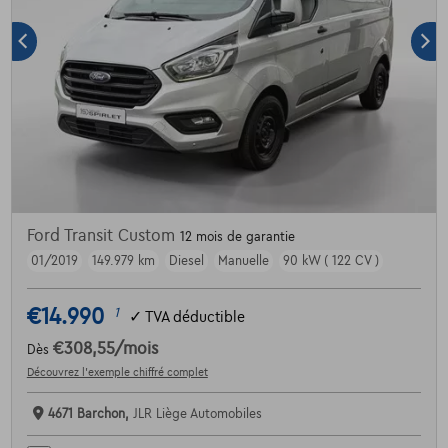
Ford Transit Custom
12 mois de garantie
01/2019
149.979 km
Diesel
Manuelle
90 kW ( 122 CV )
€14.990
1
✓
TVA déductible
€308,55
/mois
Dès
Découvrez l’exemple chiffré complet
4671 Barchon,
JLR Liège Automobiles