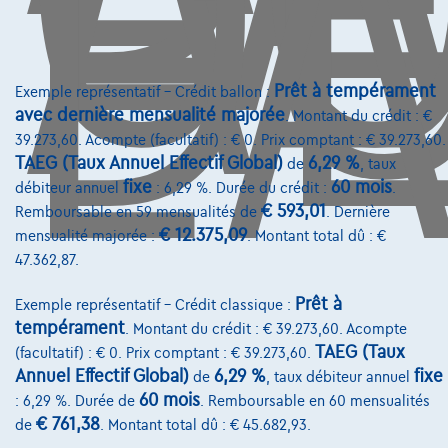
D
L'
Prêt à tempérament
Exemple représentatif – Crédit ballon :
avec dernière mensualité majorée
. Montant du crédit : €
39.273,60. Acompte (facultatif) : € 0. Prix comptant : € 39.273,60.
TAEG (Taux Annuel Effectif Global)
6,29 %
de
, taux
fixe
60 mois
débiteur annuel
: 6,29 %. Durée du crédit :
.
€ 593,01
Remboursable en 59 mensualités de
. Dernière
€ 12.375,09
mensualité majorée :
. Montant total dû : €
47.362,87.
Ford Kuga
ST-Line X PHEV *02579* OC0728
Prêt à
Exemple représentatif – Crédit classique :
02/2023
40.422 km
Hybride
Automatique
tempérament
. Montant du crédit : € 39.273,60. Acompte
165 kW ( 225 CV )
TAEG (Taux
(facultatif) : € 0. Prix comptant : € 39.273,60.
Annuel Effectif Global)
6,29 %
fixe
de
, taux débiteur annuel
€26.950
1
60 mois
: 6,29 %. Durée de
. Remboursable en 60 mensualités
€ 761,38
€517,14
/mois
et une dernière mensualité de
de
. Montant total dû : € 45.682,93.
Dès